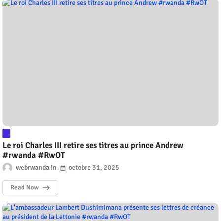
Le roi Charles III retire ses titres au prince Andrew
#rwanda #RwOT
webrwanda
octobre 31, 2025
Read Now