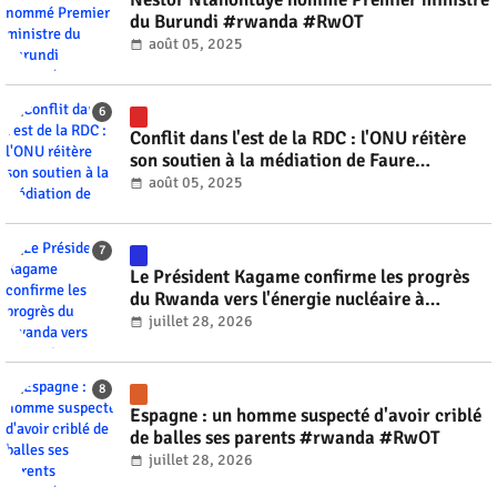
du Burundi #rwanda #RwOT
août 05, 2025
Conflit dans l'est de la RDC : l'ONU réitère
son soutien à la médiation de Faure
Gnassingbé #rwanda #RwOT
août 05, 2025
Le Président Kagame confirme les progrès
du Rwanda vers l'énergie nucléaire à
l'horizon 2030 #rwanda #RwOT
juillet 28, 2026
Espagne : un homme suspecté d'avoir criblé
de balles ses parents #rwanda #RwOT
juillet 28, 2026