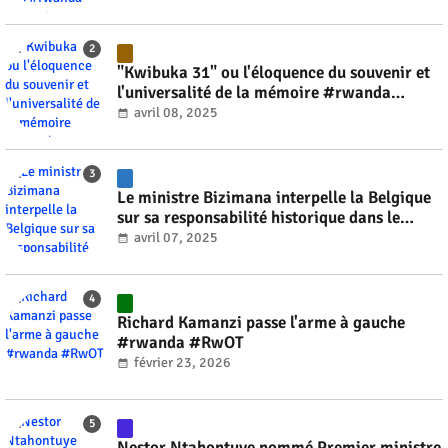
"Kwibuka 31" ou l'éloquence du souvenir et
l'universalité de la mémoire #rwanda
#RwOT
avril 08, 2025
Le ministre Bizimana interpelle la Belgique
sur sa responsabilité historique dans le
génocide #rwanda #RwOT
avril 07, 2025
Richard Kamanzi passe l'arme à gauche
#rwanda #RwOT
février 23, 2026
Nestor Ntahontuye nommé Premier ministre