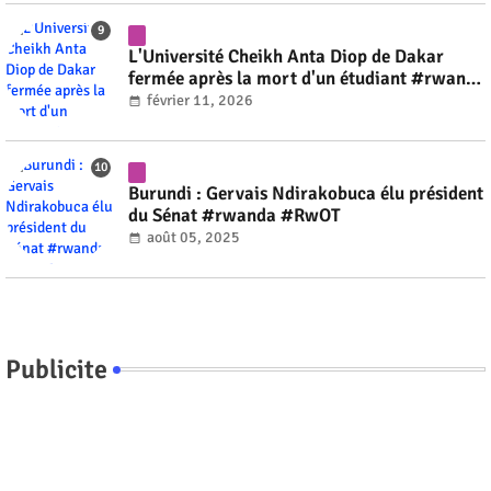
L'Université Cheikh Anta Diop de Dakar
fermée après la mort d'un étudiant #rwanda
#RwOT
février 11, 2026
Burundi : Gervais Ndirakobuca élu président
du Sénat #rwanda #RwOT
août 05, 2025
Publicite