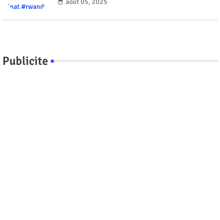
août 05, 2025
Publicite