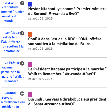
Nestor Ntahontuye nommé Premier ministre
du Burundi #rwanda #RwOT
août 05, 2025
Conflit dans l'est de la RDC : l'ONU réitère
son soutien à la médiation de Faure
Gnassingbé #rwanda #RwOT
août 05, 2025
Le Président Kagame participe à la marche "
Walk to Remember " #rwanda #RwOT
avril 07, 2025
Burundi : Gervais Ndirakobuca élu président
du Sénat #rwanda #RwOT