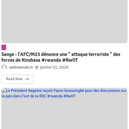
Sange : l'AFC/M23 dénonce une " attaque terroriste " des
forces de Kinshasa #rwanda #RwOT
webrwanda
janvier 31, 2026
Read Now