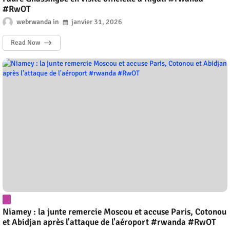
#RwOT
webrwanda
janvier 31, 2026
Read Now
Niamey : la junte remercie Moscou et accuse Paris, Cotonou
et Abidjan après l'attaque de l'aéroport #rwanda #RwOT