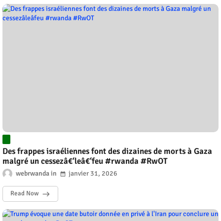
Des frappes israéliennes font des dizaines de morts à Gaza
malgré un cessezâ€‘leâ€‘feu #rwanda #RwOT
webrwanda
janvier 31, 2026
Read Now