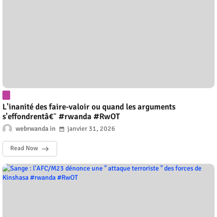
L'inanité des faire-valoir ou quand les arguments
s'effondrentâ€¯ #rwanda #RwOT
webrwanda
janvier 31, 2026
Read Now