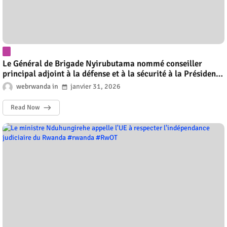
Le Général de Brigade Nyirubutama nommé conseiller
principal adjoint à la défense et à la sécurité à la Présidence
#rwanda #RwOT
webrwanda
janvier 31, 2026
Read Now