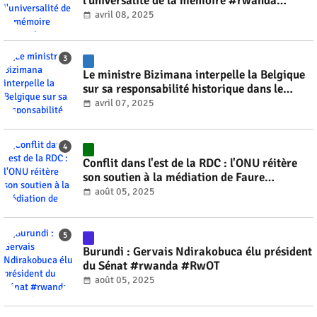
l'universalité de la mémoire #rwanda
#RwOT
avril 08, 2025
Le ministre Bizimana interpelle la Belgique
sur sa responsabilité historique dans le
génocide #rwanda #RwOT
avril 07, 2025
Conflit dans l'est de la RDC : l'ONU réitère
son soutien à la médiation de Faure
Gnassingbé #rwanda #RwOT
août 05, 2025
Burundi : Gervais Ndirakobuca élu président
du Sénat #rwanda #RwOT
août 05, 2025