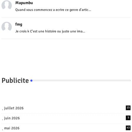
Mapumbu
Quand vous commencez a ecrire ce genre d'artic...
fmg
Je crois k C'est une histoire ou juste une ima...
Publicite
juillet 2026
15
juin 2026
5
mai 2026
43