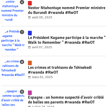
Nestor Ntahontuye nommé Premier ministre
du Burundi #rwanda #RwOT
août 05, 2025
Le Président Kagame participe à la marche "
Walk to Remember " #rwanda #RwOT
avril 07, 2025
Les crimes et trahisons de Tshisekedi
#rwanda #RwOT
mars 01, 2025
Espagne : un homme suspecté d'avoir criblé
de balles ses parents #rwanda #RwOT
juillet 28, 2026