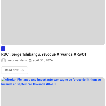
RDC : Serge Tshibangu, révoqué #rwanda #RwOT
webrwanda
août 31, 2024
Read Now