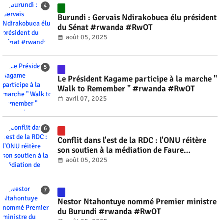
Burundi : Gervais Ndirakobuca élu président
du Sénat #rwanda #RwOT
août 05, 2025
Le Président Kagame participe à la marche "
Walk to Remember " #rwanda #RwOT
avril 07, 2025
Conflit dans l'est de la RDC : l'ONU réitère
son soutien à la médiation de Faure
Gnassingbé #rwanda #RwOT
août 05, 2025
Nestor Ntahontuye nommé Premier ministre
du Burundi #rwanda #RwOT