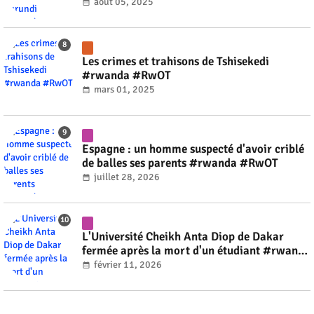
août 05, 2025
Les crimes et trahisons de Tshisekedi
#rwanda #RwOT
mars 01, 2025
Espagne : un homme suspecté d'avoir criblé
de balles ses parents #rwanda #RwOT
juillet 28, 2026
L'Université Cheikh Anta Diop de Dakar
fermée après la mort d'un étudiant #rwanda
#RwOT
février 11, 2026