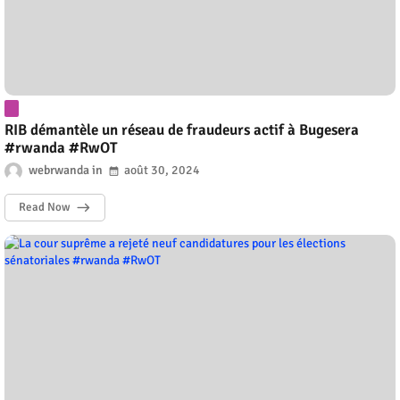
RIB démantèle un réseau de fraudeurs actif à Bugesera
#rwanda #RwOT
webrwanda
août 30, 2024
Read Now