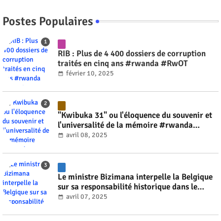
Postes Populaires
RIB : Plus de 4 400 dossiers de corruption
traités en cinq ans #rwanda #RwOT
février 10, 2025
"Kwibuka 31" ou l'éloquence du souvenir et
l'universalité de la mémoire #rwanda
#RwOT
avril 08, 2025
Le ministre Bizimana interpelle la Belgique
sur sa responsabilité historique dans le
génocide #rwanda #RwOT
avril 07, 2025