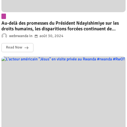
Au-delà des promesses du Président Ndayishimiye sur les
droits humains, les disparitions forcées continuent de
hanter le Burundi #rwanda #RwOT
webrwanda
août 30, 2024
Read Now