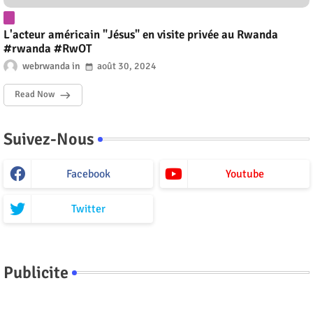
L'acteur américain "Jésus" en visite privée au Rwanda
#rwanda #RwOT
webrwanda
août 30, 2024
Read Now
Suivez-Nous
Facebook
Youtube
Twitter
Publicite