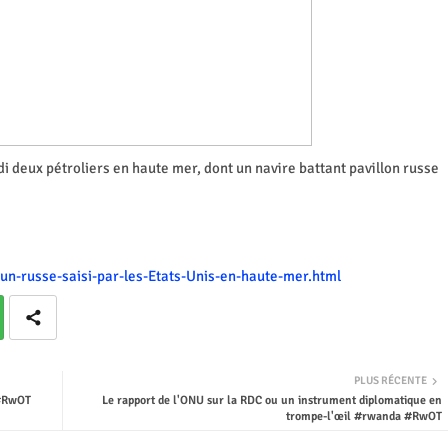
i deux pétroliers en haute mer, dont un navire battant pavillon russe
-un-russe-saisi-par-les-Etats-Unis-en-haute-mer.html
PLUS RÉCENTE
 #RwOT
Le rapport de l'ONU sur la RDC ou un instrument diplomatique en
trompe-l'œil #rwanda #RwOT