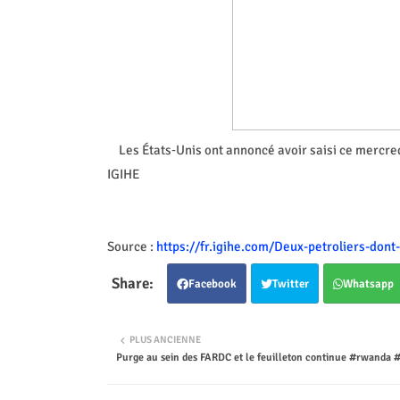
Les États‑Unis ont annoncé avoir saisi ce mercred
IGIHE
Source :
https://fr.igihe.com/Deux-petroliers-dont
Facebook
Twitter
Whatsapp
PLUS ANCIENNE
Purge au sein des FARDC et le feuilleton continue #rwanda