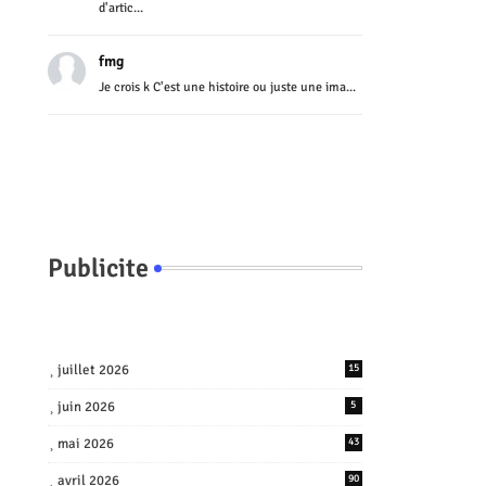
d'artic...
fmg
Je crois k C'est une histoire ou juste une ima...
Publicite
juillet 2026
15
juin 2026
5
mai 2026
43
avril 2026
90