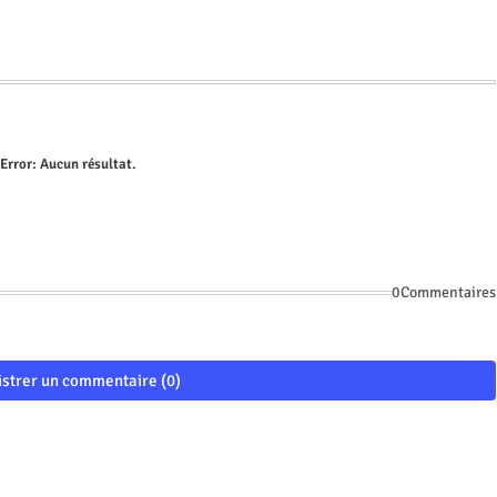
Error:
Aucun résultat.
0Commentaires
istrer un commentaire (0)