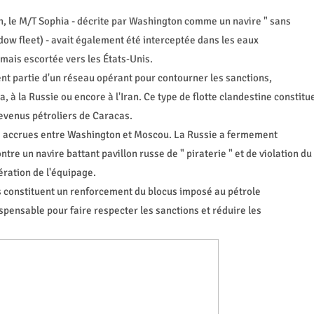
, le M/T Sophia - décrite par Washington comme un navire " sans
adow fleet) - avait également été interceptée dans les eaux
mais escortée vers les États‑Unis.
ent partie d'un réseau opérant pour contourner les sanctions,
 à la Russie ou encore à l'Iran. Ce type de flotte clandestine constitu
revenus pétroliers de Caracas.
ns accrues entre Washington et Moscou. La Russie a fermement
ntre un navire battant pavillon russe de " piraterie " et de violation du
bération de l'équipage.
s constituent un renforcement du blocus imposé au pétrole
pensable pour faire respecter les sanctions et réduire les