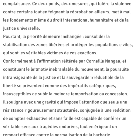
complaisance. Ce deux poids, deux mesures, qui tolère la violence
contre certains tout en feignant la réprobation ailleurs, met à mal
les fondements même du droit international humanitaire et de la
justice universelle.
Pourtant, la priorité demeure inchangée : consolider la
stabilisation des zones libérées et protéger les populations civiles,
qui sont les véritables victimes de ces exactions.
Conformément à l'affirmation réitérée par Corneille Nangaa, et
constituant le leitmotiv inébranlable du mouvement, la poursuite
intransigeante de la justice et la sauvegarde irréductible de la
liberté se présentent comme des impératifs catégoriques,
insusceptibles de subir la moindre temporisation ou concession.
Il souligne avec une gravité qui impose l'attention que seule une
résistance rigoureusement structurée, conjuguée à une reddition
de comptes exhaustive et sans faille est capable de conférer un
véritable sens aux tragédies endurées, tout en érigeant un
rempart efficace contre la normalisation de la barbarie.