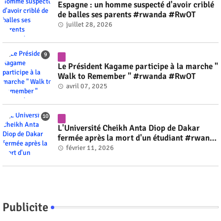
Espagne : un homme suspecté d'avoir criblé
de balles ses parents #rwanda #RwOT
juillet 28, 2026
Le Président Kagame participe à la marche "
Walk to Remember " #rwanda #RwOT
avril 07, 2025
L'Université Cheikh Anta Diop de Dakar
fermée après la mort d'un étudiant #rwanda
#RwOT
février 11, 2026
Publicite