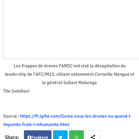
Les frappes de drones FARDC ont visé la décapitation du
leadership de l'AFC/M23, ciblant notamment Corneille Nangaa et
le général Sultani Makenga
Tite Gatabazi
Source :
https://fr.igihe.com/Goma-sous-les-drones-ou-quand-l-
impunite-frole-l-inhumanite.html
Facebook