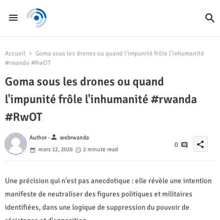
Accueil
Goma sous les drones ou quand l'impunité frôle l'inhumanité
#rwanda #RwOT
Goma sous les drones ou quand
l'impunité frôle l'inhumanité #rwanda
#RwOT
person
Author -
webrwanda
share
0
mars 12, 2026
2 minute read
Une précision qui n'est pas anecdotique : elle révèle une intention
manifeste de neutraliser des figures politiques et militaires
identifiées, dans une logique de suppression du pouvoir de