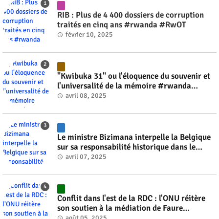
RIB : Plus de 4 400 dossiers de corruption
traités en cinq ans #rwanda #RwOT
février 10, 2025
"Kwibuka 31" ou l'éloquence du souvenir et
l'universalité de la mémoire #rwanda
#RwOT
avril 08, 2025
Le ministre Bizimana interpelle la Belgique
sur sa responsabilité historique dans le
génocide #rwanda #RwOT
avril 07, 2025
Conflit dans l'est de la RDC : l'ONU réitère
son soutien à la médiation de Faure
Gnassingbé #rwanda #RwOT
août 05, 2025