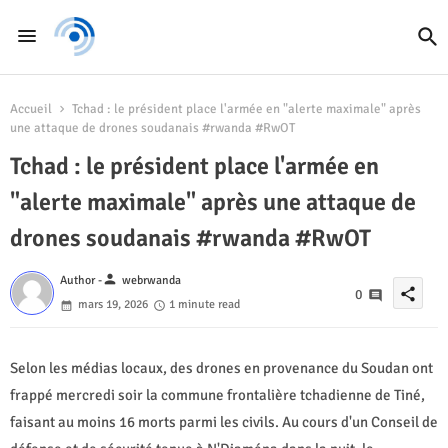
Accueil
Tchad : le président place l'armée en "alerte maximale" après
une attaque de drones soudanais #rwanda #RwOT
Tchad : le président place l'armée en
"alerte maximale" après une attaque de
drones soudanais #rwanda #RwOT
person
Author -
webrwanda
share
0
mars 19, 2026
1 minute read
Selon les médias locaux, des drones en provenance du Soudan ont
frappé mercredi soir la commune frontalière tchadienne de Tiné,
faisant au moins 16 morts parmi les civils. Au cours d'un Conseil de