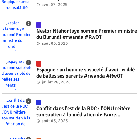
génocide #rwanda #RwOT
avril 07, 2025
Nestor Ntahontuye nommé Premier ministre
du Burundi #rwanda #RwOT
août 05, 2025
Espagne : un homme suspecté d'avoir criblé
de balles ses parents #rwanda #RwOT
juillet 28, 2026
Conflit dans l'est de la RDC : l'ONU réitère
son soutien à la médiation de Faure
Gnassingbé #rwanda #RwOT
août 05, 2025