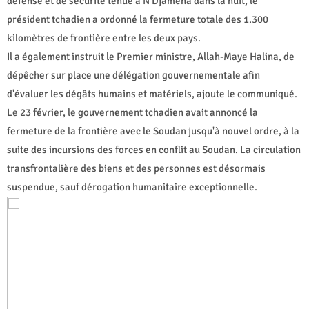
défense et de sécurité tenue à N'Djaména dans la nuit, le
président tchadien a ordonné la fermeture totale des 1.300
kilomètres de frontière entre les deux pays.
Il a également instruit le Premier ministre, Allah-Maye Halina, de
dépêcher sur place une délégation gouvernementale afin
d'évaluer les dégâts humains et matériels, ajoute le communiqué.
Le 23 février, le gouvernement tchadien avait annoncé la
fermeture de la frontière avec le Soudan jusqu'à nouvel ordre, à la
suite des incursions des forces en conflit au Soudan. La circulation
transfrontalière des biens et des personnes est désormais
suspendue, sauf dérogation humanitaire exceptionnelle.