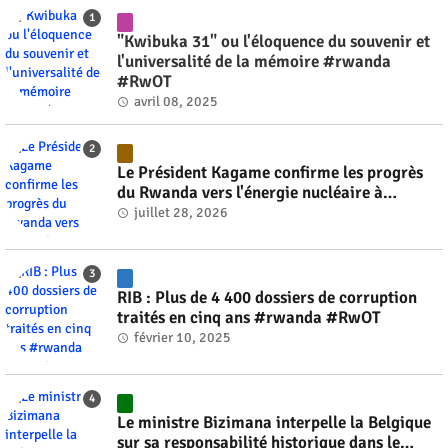
"Kwibuka 31" ou l'éloquence du souvenir et
l'universalité de la mémoire #rwanda
#RwOT
avril 08, 2025
Le Président Kagame confirme les progrès
du Rwanda vers l'énergie nucléaire à
l'horizon 2030 #rwanda #RwOT
juillet 28, 2026
RIB : Plus de 4 400 dossiers de corruption
traités en cinq ans #rwanda #RwOT
février 10, 2025
Le ministre Bizimana interpelle la Belgique
sur sa responsabilité historique dans le