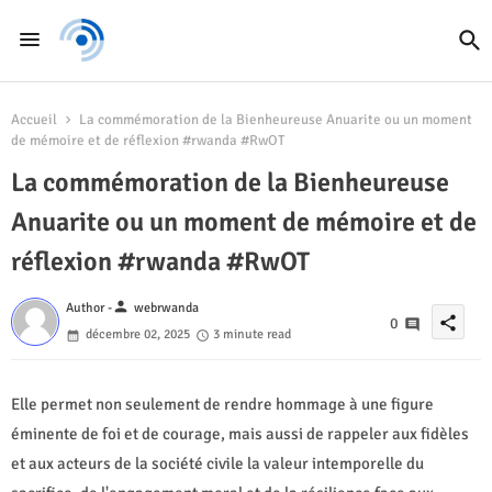
Accueil
La commémoration de la Bienheureuse Anuarite ou un moment
de mémoire et de réflexion #rwanda #RwOT
La commémoration de la Bienheureuse
Anuarite ou un moment de mémoire et de
réflexion #rwanda #RwOT
person
Author -
webrwanda
share
0
décembre 02, 2025
3 minute read
Elle permet non seulement de rendre hommage à une figure
éminente de foi et de courage, mais aussi de rappeler aux fidèles
et aux acteurs de la société civile la valeur intemporelle du