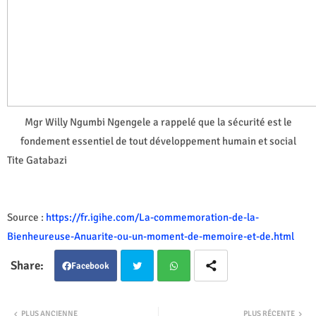
Mgr Willy Ngumbi Ngengele a rappelé que la sécurité est le
fondement essentiel de tout développement humain et social
Tite Gatabazi
Source :
https://fr.igihe.com/La-commemoration-de-la-
Bienheureuse-Anuarite-ou-un-moment-de-memoire-et-de.html
Facebook
Twit
Wha
PLUS ANCIENNE
PLUS RÉCENTE