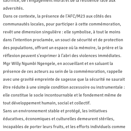
sacrifice, de l'engagement moral et de la résilience face aux
adversités.
Dans ce contexte, la présence de l'AFC/M23 aux côtés des
communautés locales, pour participer à cette commémoration,
revêt une dimension singulière : elle symbolise, à tout le moins
dans l'intention proclamée, un souci de sécurité et de protection
des populations, offrant un espace où la mémoire, la prière et la
réflexion peuvent s'exprimer à l'abri des violences immédiates.
Mgr Willy Ngumbi Ngengele, en accueillant et en saluant la
présence de ces acteurs au sein de la commémoration, rappelle
avec une gravité empreinte de sagesse que la sécurité ne saurait
être réduite à une simple condition accessoire ou instrumentale :
elle constitue le socle incontournable et le fondement même de
tout développement humain, social et collectif.
Sans un environnement stable et protégé, les initiatives
éducatives, économiques et culturelles demeurent stériles,
incapables de porter leurs fruits, et les efforts individuels comme