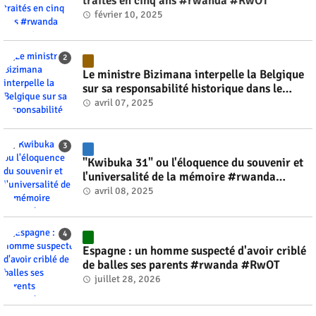
traités en cinq ans #rwanda #RwOT
février 10, 2025
Le ministre Bizimana interpelle la Belgique
sur sa responsabilité historique dans le
génocide #rwanda #RwOT
avril 07, 2025
"Kwibuka 31" ou l'éloquence du souvenir et
l'universalité de la mémoire #rwanda
#RwOT
avril 08, 2025
Espagne : un homme suspecté d'avoir criblé
de balles ses parents #rwanda #RwOT
juillet 28, 2026