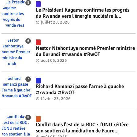
Le Président Kagame confirme les progrès
du Rwanda vers l'énergie nucléaire à
l'horizon 2030 #rwanda #RwOT
juillet 28, 2026
Nestor Ntahontuye nommé Premier ministre
du Burundi #rwanda #RwOT
août 05, 2025
Richard Kamanzi passe l'arme à gauche
#rwanda #RwOT
février 23, 2026
Conflit dans l'est de la RDC : l'ONU réitère
son soutien à la médiation de Faure
Gnassingbé #rwanda #RwOT
août 05, 2025