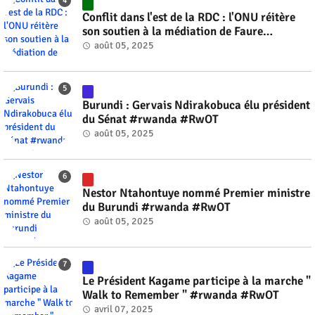
Conflit dans l'est de la RDC : l'ONU réitère
son soutien à la médiation de Faure
Gnassingbé #rwanda #RwOT
août 05, 2025
Burundi : Gervais Ndirakobuca élu président
du Sénat #rwanda #RwOT
août 05, 2025
Nestor Ntahontuye nommé Premier ministre
du Burundi #rwanda #RwOT
août 05, 2025
Le Président Kagame participe à la marche "
Walk to Remember " #rwanda #RwOT
avril 07, 2025