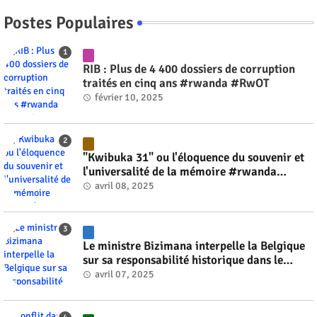
Postes Populaires
RIB : Plus de 4 400 dossiers de corruption
traités en cinq ans #rwanda #RwOT
février 10, 2025
"Kwibuka 31" ou l'éloquence du souvenir et
l'universalité de la mémoire #rwanda
#RwOT
avril 08, 2025
Le ministre Bizimana interpelle la Belgique
sur sa responsabilité historique dans le
génocide #rwanda #RwOT
avril 07, 2025