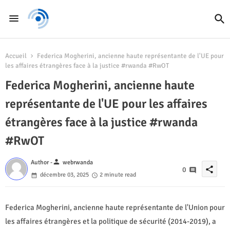
Accueil
Federica Mogherini, ancienne haute représentante de l'UE pour
les affaires étrangères face à la justice #rwanda #RwOT
Federica Mogherini, ancienne haute
représentante de l'UE pour les affaires
étrangères face à la justice #rwanda
#RwOT
person
Author -
webrwanda
share
0
décembre 03, 2025
2 minute read
Federica Mogherini, ancienne haute représentante de l'Union pour
les affaires étrangères et la politique de sécurité (2014-2019), a