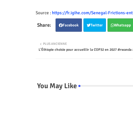
Source :
https://fr.igihe.com/Senegal-Frictions-en
Facebook
Twitter
Whatsapp
PLUS ANCIENNE
L'Éthiopie choisie pour accueillir la COP32 en 2027 #rwand
You May Like