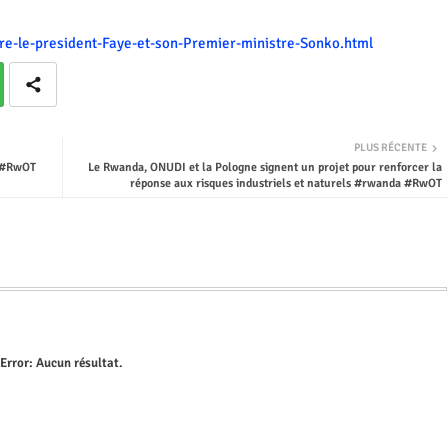
tre-le-president-Faye-et-son-Premier-ministre-Sonko.html
PLUS RÉCENTE
a #RwOT
Le Rwanda, ONUDI et la Pologne signent un projet pour renforcer la
réponse aux risques industriels et naturels #rwanda #RwOT
Error:
Aucun résultat.