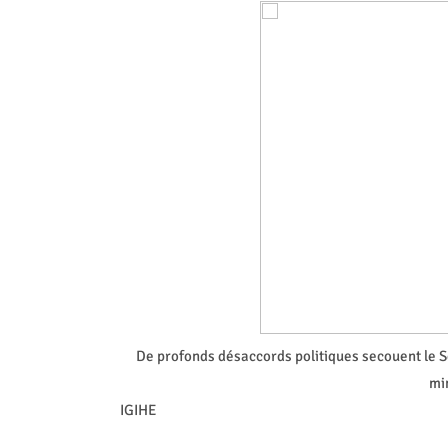
De profonds désaccords politiques secouent le 
mi
IGIHE