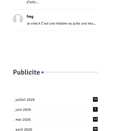
d'artic...
fmg
Je crois k C'est une histoire ou juste une ima...
Publicite
juillet 2026
15
juin 2026
5
mai 2026
43
avril 2026
90