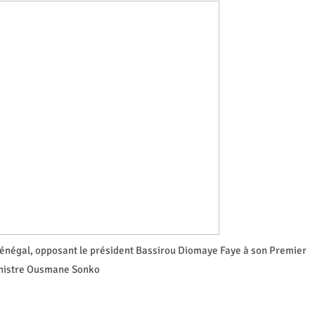
Sénégal, opposant le président Bassirou Diomaye Faye à son Premier
nistre Ousmane Sonko