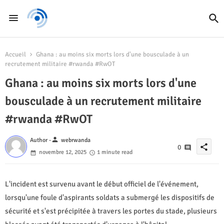
Accueil
Ghana : au moins six morts lors d'une bousculade à un
recrutement militaire #rwanda #RwOT
Ghana : au moins six morts lors d'une
bousculade à un recrutement militaire
#rwanda #RwOT
person
Author -
webrwanda
share
0
novembre 12, 2025
1 minute read
L'incident est survenu avant le début officiel de l'événement,
lorsqu'une foule d'aspirants soldats a submergé les dispositifs de
sécurité et s'est précipitée à travers les portes du stade, plusieurs