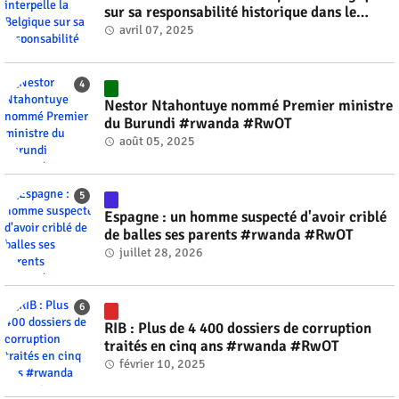
sur sa responsabilité historique dans le
génocide #rwanda #RwOT
avril 07, 2025
Nestor Ntahontuye nommé Premier ministre
du Burundi #rwanda #RwOT
août 05, 2025
Espagne : un homme suspecté d'avoir criblé
de balles ses parents #rwanda #RwOT
juillet 28, 2026
RIB : Plus de 4 400 dossiers de corruption
traités en cinq ans #rwanda #RwOT
février 10, 2025