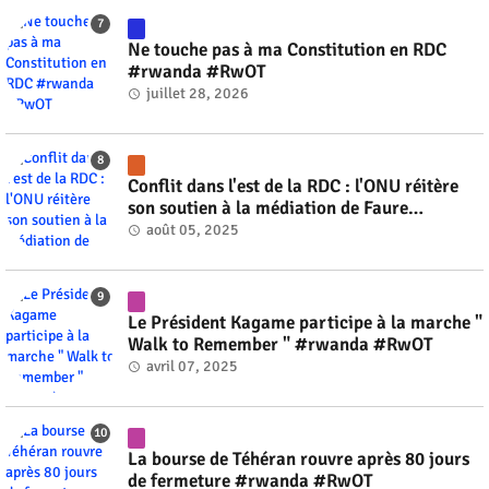
Ne touche pas à ma Constitution en RDC
#rwanda #RwOT
juillet 28, 2026
Conflit dans l'est de la RDC : l'ONU réitère
son soutien à la médiation de Faure
Gnassingbé #rwanda #RwOT
août 05, 2025
Le Président Kagame participe à la marche "
Walk to Remember " #rwanda #RwOT
avril 07, 2025
La bourse de Téhéran rouvre après 80 jours
de fermeture #rwanda #RwOT