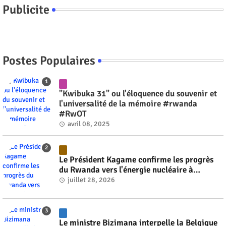
Publicite
Postes Populaires
"Kwibuka 31" ou l'éloquence du souvenir et
l'universalité de la mémoire #rwanda
#RwOT
avril 08, 2025
Le Président Kagame confirme les progrès
du Rwanda vers l'énergie nucléaire à
l'horizon 2030 #rwanda #RwOT
juillet 28, 2026
Le ministre Bizimana interpelle la Belgique