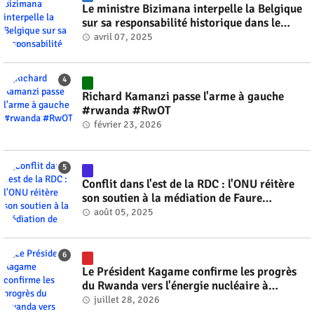
Le ministre Bizimana interpelle la Belgique
sur sa responsabilité historique dans le
génocide #rwanda #RwOT
avril 07, 2025
Richard Kamanzi passe l'arme à gauche
#rwanda #RwOT
février 23, 2026
Conflit dans l'est de la RDC : l'ONU réitère
son soutien à la médiation de Faure
Gnassingbé #rwanda #RwOT
août 05, 2025
Le Président Kagame confirme les progrès
du Rwanda vers l'énergie nucléaire à
l'horizon 2030 #rwanda #RwOT
juillet 28, 2026