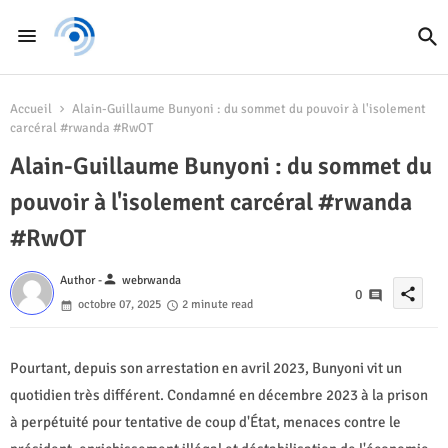
Accueil
Alain-Guillaume Bunyoni : du sommet du pouvoir à l'isolement
carcéral #rwanda #RwOT
Alain-Guillaume Bunyoni : du sommet du
pouvoir à l'isolement carcéral #rwanda
#RwOT
person
Author -
webrwanda
share
0
octobre 07, 2025
2 minute read
Pourtant, depuis son arrestation en avril 2023, Bunyoni vit un
quotidien très différent. Condamné en décembre 2023 à la prison
à perpétuité pour tentative de coup d'État, menaces contre le