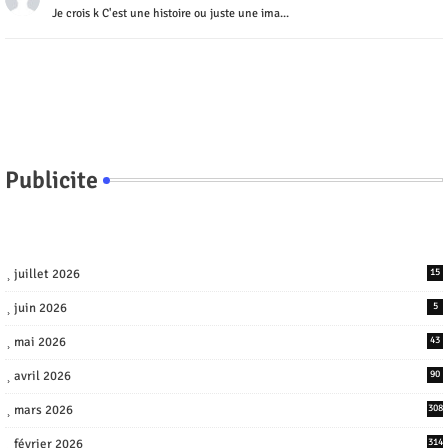
Je crois k C'est une histoire ou juste une ima...
Publicite
juillet 2026
15
juin 2026
5
mai 2026
43
avril 2026
90
mars 2026
308
février 2026
314