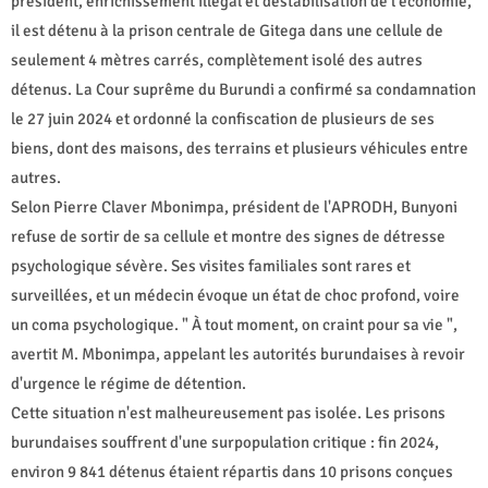
président, enrichissement illégal et déstabilisation de l'économie,
il est détenu à la prison centrale de Gitega dans une cellule de
seulement 4 mètres carrés, complètement isolé des autres
détenus. La Cour suprême du Burundi a confirmé sa condamnation
le 27 juin 2024 et ordonné la confiscation de plusieurs de ses
biens, dont des maisons, des terrains et plusieurs véhicules entre
autres.
Selon Pierre Claver Mbonimpa, président de l'APRODH, Bunyoni
refuse de sortir de sa cellule et montre des signes de détresse
psychologique sévère. Ses visites familiales sont rares et
surveillées, et un médecin évoque un état de choc profond, voire
un coma psychologique. " À tout moment, on craint pour sa vie ",
avertit M. Mbonimpa, appelant les autorités burundaises à revoir
d'urgence le régime de détention.
Cette situation n'est malheureusement pas isolée. Les prisons
burundaises souffrent d'une surpopulation critique : fin 2024,
environ 9 841 détenus étaient répartis dans 10 prisons conçues