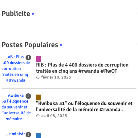
Publicite
Postes Populaires
RIB : Plus de 4 400 dossiers de corruption
traités en cinq ans #rwanda #RwOT
février 10, 2025
"Kwibuka 31" ou l'éloquence du souvenir et
l'universalité de la mémoire #rwanda
#RwOT
avril 08, 2025