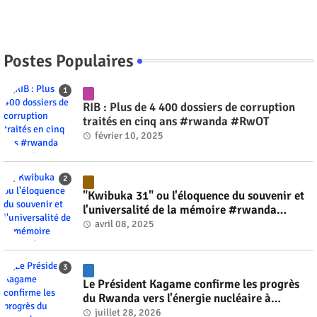
Postes Populaires
RIB : Plus de 4 400 dossiers de corruption
traités en cinq ans #rwanda #RwOT
février 10, 2025
"Kwibuka 31" ou l'éloquence du souvenir et
l'universalité de la mémoire #rwanda
#RwOT
avril 08, 2025
Le Président Kagame confirme les progrès
du Rwanda vers l'énergie nucléaire à
l'horizon 2030 #rwanda #RwOT
juillet 28, 2026