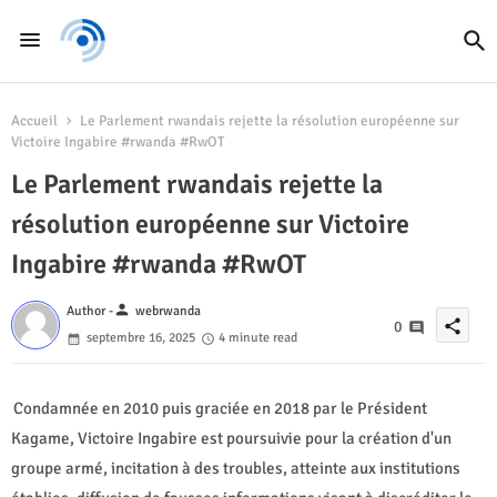
Accueil
Le Parlement rwandais rejette la résolution européenne sur
Victoire Ingabire #rwanda #RwOT
Le Parlement rwandais rejette la
résolution européenne sur Victoire
Ingabire #rwanda #RwOT
person
Author -
webrwanda
share
0
septembre 16, 2025
4 minute read
Condamnée en 2010 puis graciée en 2018 par le Président
Kagame, Victoire Ingabire est poursuivie pour la création d'un
groupe armé, incitation à des troubles, atteinte aux institutions