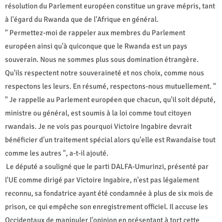
résolution du Parlement européen constitue un grave mépris, tant
à l'égard du Rwanda que de l'Afrique en général.
" Permettez-moi de rappeler aux membres du Parlement
européen ainsi qu'à quiconque que le Rwanda est un pays
souverain. Nous ne sommes plus sous domination étrangère.
Qu'ils respectent notre souveraineté et nos choix, comme nous
respectons les leurs. En résumé, respectons-nous mutuellement. "
" Je rappelle au Parlement européen que chacun, qu'il soit député,
ministre ou général, est soumis à la loi comme tout citoyen
rwandais. Je ne vois pas pourquoi Victoire Ingabire devrait
bénéficier d'un traitement spécial alors qu'elle est Rwandaise tout
comme les autres ", a-t-il ajouté.
Le député a souligné que le parti DALFA-Umurinzi, présenté par
l'UE comme dirigé par Victoire Ingabire, n'est pas légalement
reconnu, sa fondatrice ayant été condamnée à plus de six mois de
prison, ce qui empêche son enregistrement officiel. Il accuse les
Occidentaux de manipuler l'opinion en présentant à tort cette