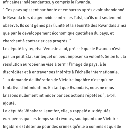
africaines indépendantes, y compris le Rwanda.
" Ces pays agissent par honte et embarras après avoir abandonné
le Rwanda lors du génocide contre les Tutsi, qu'ils ont seulement
observé. Ils sont gênés par l'unité et la sécurité des Rwandais ainsi
que par le développement économique quotidien du pays, et
cherchent à contrarier ces progrès. "
Le député Icyitegetse Venuste a lui, précisé que le Rwanda n'est
pas un petit État sur lequel on peut imposer sa volonté. Selon lui, la
résolution européenne vise à ternir l'image du pays, à le
discréditer et à entraver ses intérêts à l'échelle internationale.
" La demande de libération de Victoire Ingabire n'est qu'une
tentative d'intimidation. En tant que Rwandais, nous ne nous
laissons nullement intimider par ces actions répétées ", a-t-il
ajouté.
La députée Wibabara Jennifer, elle, a rappelé aux députés
européens que les temps sont révolus, soulignant que Victoire
Ingabire est détenue pour des crimes qu'elle a commis et qu'elle