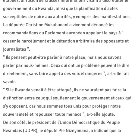
établies, diffusion de fausses informations visant à discréditer le
gouvernement du Rwanda, ainsi que la planification d'actes
susceptibles de nuire aux autorités, y compris des manifestations.
La députée Christine Mukabunani a vivement dénoncé les
recommandations du Parlement européen appelant le pays à "
cesser le harcèlement et la détention arbitraire des opposants et
journalistes ".
" Ils pensent peut-être parler à notre place, mais nous savons
parler par nous-mêmes. Ceux qui ont un problème peuvent le dire
directement, sans faire appel à des voix étrangères ", a-t-elle fait
savoir.
" Si le Rwanda venait à être attaqué, ils ne sauraient pas faire la
distinction entre ceux qui soutiennent le gouvernement et ceux qui
s'y opposent, car nous sommes tous unis pour protéger notre
souveraineté et repousser toute menace ", a-t-elle ajouté.
De son côté, le président de l'Union Démocratique du Peuple
Rwandais (UDPR), le député Pie Nizeyimana, a indiqué que la