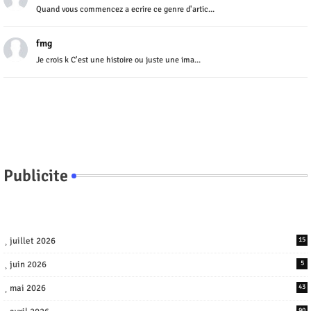
Quand vous commencez a ecrire ce genre d'artic...
fmg
Je crois k C'est une histoire ou juste une ima...
Publicite
juillet 2026
15
juin 2026
5
mai 2026
43
90