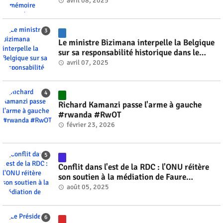
#RwOT
avril 08, 2025
Le ministre Bizimana interpelle la Belgique
sur sa responsabilité historique dans le
génocide #rwanda #RwOT
avril 07, 2025
Richard Kamanzi passe l'arme à gauche
#rwanda #RwOT
février 23, 2026
Conflit dans l'est de la RDC : l'ONU réitère
son soutien à la médiation de Faure
Gnassingbé #rwanda #RwOT
août 05, 2025