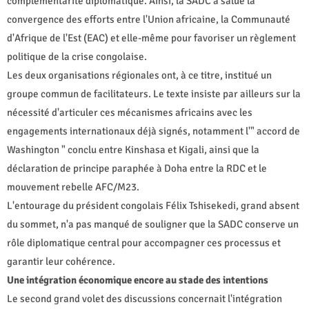
complémentarité diplomatique. Ainsi, la SADC a salué la
convergence des efforts entre l'Union africaine, la Communauté
d'Afrique de l'Est (EAC) et elle-même pour favoriser un règlement
politique de la crise congolaise.
Les deux organisations régionales ont, à ce titre, institué un
groupe commun de facilitateurs. Le texte insiste par ailleurs sur la
nécessité d'articuler ces mécanismes africains avec les
engagements internationaux déjà signés, notamment l'" accord de
Washington " conclu entre Kinshasa et Kigali, ainsi que la
déclaration de principe paraphée à Doha entre la RDC et le
mouvement rebelle AFC/M23.
L'entourage du président congolais Félix Tshisekedi, grand absent
du sommet, n'a pas manqué de souligner que la SADC conserve un
rôle diplomatique central pour accompagner ces processus et
garantir leur cohérence.
Une intégration économique encore au stade des intentions
Le second grand volet des discussions concernait l'intégration