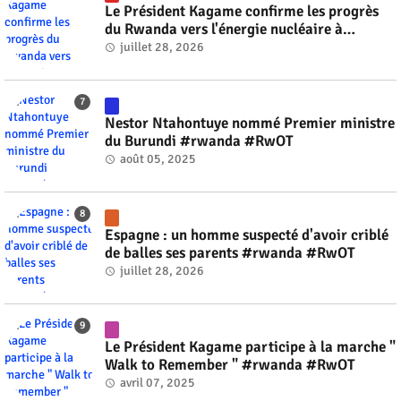
Le Président Kagame confirme les progrès
du Rwanda vers l'énergie nucléaire à
l'horizon 2030 #rwanda #RwOT
juillet 28, 2026
Nestor Ntahontuye nommé Premier ministre
du Burundi #rwanda #RwOT
août 05, 2025
Espagne : un homme suspecté d'avoir criblé
de balles ses parents #rwanda #RwOT
juillet 28, 2026
Le Président Kagame participe à la marche "
Walk to Remember " #rwanda #RwOT
avril 07, 2025