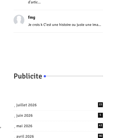
d'artic...
fmg
Je crois k C'est une histoire ou juste une ima...
Publicite
juillet 2026
15
juin 2026
5
,
mai 2026
43
avril 2026
90