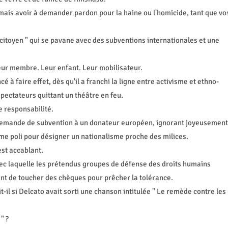
ais avoir à demander pardon pour la haine ou l'homicide, tant que vo
citoyen " qui se pavane avec des subventions internationales et une
leur membre. Leur enfant. Leur mobilisateur.
 faire effet, dès qu'il a franchi la ligne entre activisme et ethno-
pectateurs quittant un théâtre en feu.
e responsabilité.
ne demande de subvention à un donateur européen, ignorant joyeusement
erme poli pour désigner un nationalisme proche des milices.
est accablant.
 avec laquelle les prétendus groupes de défense des droits humains
uant de toucher des chèques pour prêcher la tolérance.
il si Delcato avait sorti une chanson intitulée " Le remède contre les
" ?