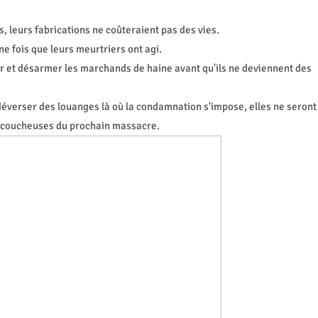
s, leurs fabrications ne coûteraient pas des vies.
une fois que leurs meurtriers ont agi.
 et désarmer les marchands de haine avant qu'ils ne deviennent des
 déverser des louanges là où la condamnation s'impose, elles ne seront
accoucheuses du prochain massacre.