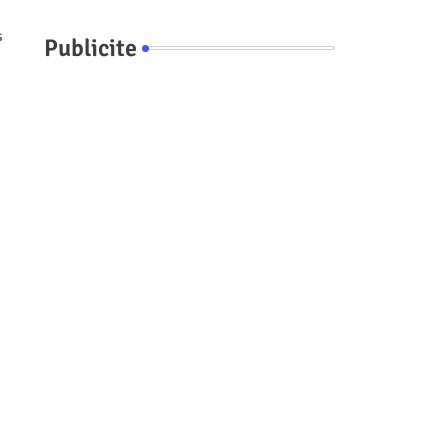
s
Publicite