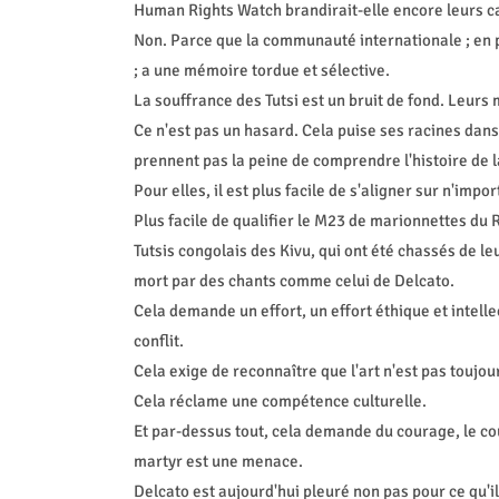
Human Rights Watch brandirait-elle encore leurs c
Non. Parce que la communauté internationale ; en par
; a une mémoire tordue et sélective.
La souffrance des Tutsi est un bruit de fond. Leurs
Ce n'est pas un hasard. Cela puise ses racines dans
prennent pas la peine de comprendre l'histoire de l
Pour elles, il est plus facile de s'aligner sur n'imp
Plus facile de qualifier le M23 de marionnettes du
Tutsis congolais des Kivu, qui ont été chassés de le
mort par des chants comme celui de Delcato.
Cela demande un effort, un effort éthique et intelle
conflit.
Cela exige de reconnaître que l'art n'est pas toujour
Cela réclame une compétence culturelle.
Et par-dessus tout, cela demande du courage, le c
martyr est une menace.
Delcato est aujourd'hui pleuré non pas pour ce qu'il a