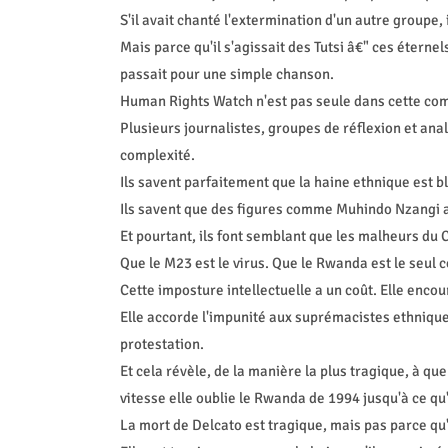
S'il avait chanté l'extermination d'un autre groupe,
Mais parce qu'il s'agissait des Tutsi â€" ces éterne
passait pour une simple chanson.
Human Rights Watch n'est pas seule dans cette com
Plusieurs journalistes, groupes de réflexion et anal
complexité.
Ils savent parfaitement que la haine ethnique est b
Ils savent que des figures comme Muhindo Nzangi a
Et pourtant, ils font semblant que les malheurs du
Que le M23 est le virus. Que le Rwanda est le seul 
Cette imposture intellectuelle a un coût. Elle enc
Elle accorde l'impunité aux suprémacistes ethniqu
protestation.
Et cela révèle, de la manière la plus tragique, à q
vitesse elle oublie le Rwanda de 1994 jusqu'à ce qu
La mort de Delcato est tragique, mais pas parce qu'i