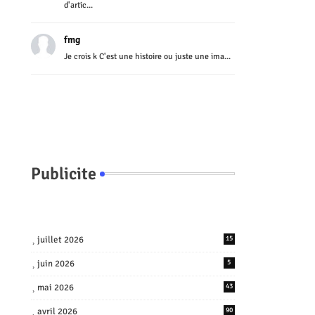
d'artic...
fmg
Je crois k C'est une histoire ou juste une ima...
Publicite
juillet 2026
15
juin 2026
5
mai 2026
43
avril 2026
90