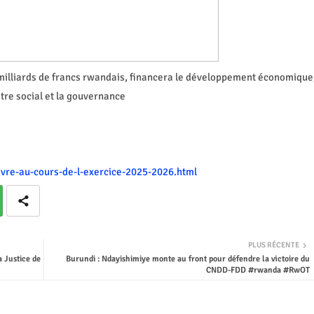
 milliards de francs rwandais, financera le développement économique
être social et la gouvernance
uivre-au-cours-de-l-exercice-2025-2026.html
PLUS RÉCENTE
a Justice de
Burundi : Ndayishimiye monte au front pour défendre la victoire du
CNDD-FDD #rwanda #RwOT