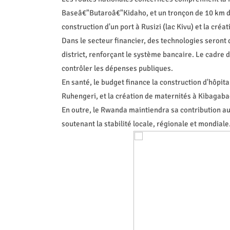
Baseâ€"Butaroâ€"Kidaho, et un tronçon de 10 km d
construction d'un port à Rusizi (lac Kivu) et la cr
Dans le secteur financier, des technologies seron
district, renforçant le système bancaire. Le cadr
contrôler les dépenses publiques.
En santé, le budget finance la construction d'hôpit
Ruhengeri, et la création de maternités à Kibagaba
En outre, le Rwanda maintiendra sa contribution aux
soutenant la stabilité locale, régionale et mondiale