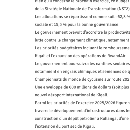
Bien qu'il concerne le prochain exercice, ce budget
de la Stratégie Nationale de Transformation (NST2), 
Les allocations se répartissent comme suit : 62,8 
sociale et 15,5 % pour la bonne gouvernance.
Le gouvernement prévoit d'accroître la productivité,
lutte contre le changement climatique, notamment 
Les priorités budgétaires incluent le remboursement
Kigali et l'expansion des opérations de RwandAir.
Le gouvernement poursuivra les cantines scolaires 
notamment en engrais chimiques et semences de qua
Championnats du monde de cyclisme sur route 2025
Une enveloppe de 600 millions de dollars (soit plus 
nouvel aéroport international de Kigali.
Parmi les priorités de l'exercice 2025/2026 figuren
travers le développement d'infrastructures dans l
construction d'un dépôt pétrolier à Ruhanga, d'une 
l'extension du port sec de Kigali.