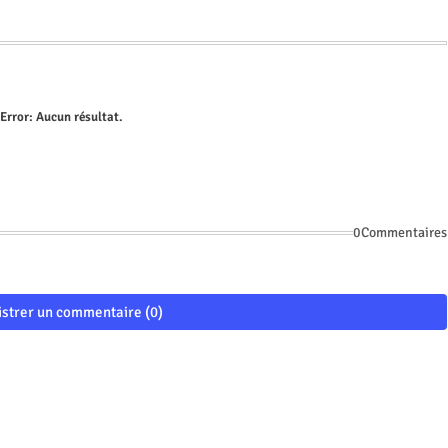
Error:
Aucun résultat.
0Commentaires
istrer un commentaire (0)