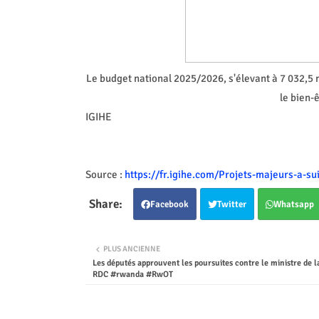
Le budget national 2025/2026, s'élevant à 7 032,5
le bien-
IGIHE
Source :
https://fr.igihe.com/Projets-majeurs-a-s
Facebook
Twitter
Whatsapp
PLUS ANCIENNE
Les députés approuvent les poursuites contre le ministre de l
RDC #rwanda #RwOT