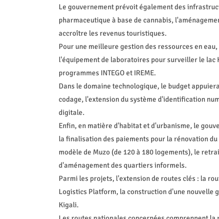
Le gouvernement prévoit également des infrastruct
pharmaceutique à base de cannabis, l'aménagement 
accroître les revenus touristiques.
Pour une meilleure gestion des ressources en eau, 
l'équipement de laboratoires pour surveiller le lac 
programmes INTEGO et IREME.
Dans le domaine technologique, le budget appuiera 
codage, l'extension du système d'identification nu
digitale.
Enfin, en matière d'habitat et d'urbanisme, le gou
la finalisation des paiements pour la rénovation du
modèle de Muzo (de 120 à 180 logements), le retrait
d'aménagement des quartiers informels.
Parmi les projets, l'extension de routes clés : la 
Logistics Platform, la construction d'une nouvelle 
Kigali.
Les routes nationales concernées comprennent la r