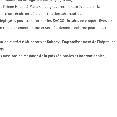
e Prince House à Masaka. Le gouvernement prévoit aussi la
éation d'une école modèle de formation aéronautique.
t déployées pour transformer les SACCOs locales en coopératives de
e de renseignement financier sera également renforcé pour mieux
aux de district à Muhororo et Kabgayi, l'agrandissement de l'hôpital de
ga.
 missions de maintien de la paix régionales et internationales,
.