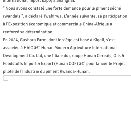
International Import Expo) à Shanghai.
" Nous avons constaté une forte demande pour le piment séché
rwandais ", a déclaré Twahirwa. L'année suivante, sa participation
à l'Exposition économique et commerciale Chine-Afrique a
renforcé sa détermination.
En 2024, Gashora Farm, dont le siège est basé à Kigali, s'est
associée à HAIC â€" Hunan Modern Agriculture International
Development Co. Ltd, une filiale du groupe Hunan Cereals, Oils &
Foodstuffs Import & Export (Hunan COF) â€" pour lancer le Projet
pilote de l'industrie du piment Rwanda-Hunan.