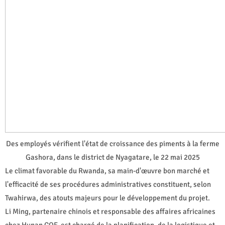
Des employés vérifient l'état de croissance des piments à la ferme
Gashora, dans le district de Nyagatare, le 22 mai 2025
Le climat favorable du Rwanda, sa main-d'œuvre bon marché et
l'efficacité de ses procédures administratives constituent, selon
Twahirwa, des atouts majeurs pour le développement du projet.
Li Ming, partenaire chinois et responsable des affaires africaines
chez Hunan COF, est chargé de la planification, de la logistique et