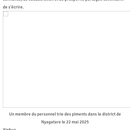
de s'écrire.
Un membre du personnel trie des piments dans le district de
Nyagatare le 22 mai 2025
Xinhua