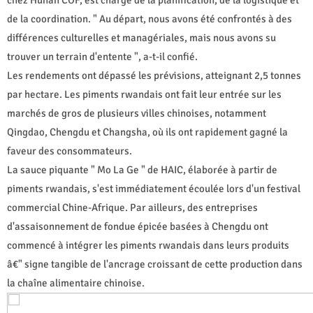
de la coordination. " Au départ, nous avons été confrontés à des
différences culturelles et managériales, mais nous avons su
trouver un terrain d'entente ", a-t-il confié.
Les rendements ont dépassé les prévisions, atteignant 2,5 tonnes
par hectare. Les piments rwandais ont fait leur entrée sur les
marchés de gros de plusieurs villes chinoises, notamment
Qingdao, Chengdu et Changsha, où ils ont rapidement gagné la
faveur des consommateurs.
La sauce piquante " Mo La Ge " de HAIC, élaborée à partir de
piments rwandais, s'est immédiatement écoulée lors d'un festival
commercial Chine-Afrique. Par ailleurs, des entreprises
d'assaisonnement de fondue épicée basées à Chengdu ont
commencé à intégrer les piments rwandais dans leurs produits
â€" signe tangible de l'ancrage croissant de cette production dans
la chaîne alimentaire chinoise.