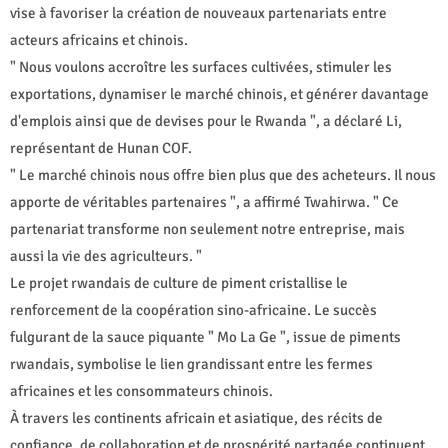
vise à favoriser la création de nouveaux partenariats entre
acteurs africains et chinois.
" Nous voulons accroître les surfaces cultivées, stimuler les
exportations, dynamiser le marché chinois, et générer davantage
d'emplois ainsi que de devises pour le Rwanda ", a déclaré Li,
représentant de Hunan COF.
" Le marché chinois nous offre bien plus que des acheteurs. Il nous
apporte de véritables partenaires ", a affirmé Twahirwa. " Ce
partenariat transforme non seulement notre entreprise, mais
aussi la vie des agriculteurs. "
Le projet rwandais de culture de piment cristallise le
renforcement de la coopération sino-africaine. Le succès
fulgurant de la sauce piquante " Mo La Ge ", issue de piments
rwandais, symbolise le lien grandissant entre les fermes
africaines et les consommateurs chinois.
À travers les continents africain et asiatique, des récits de
confiance, de collaboration et de prospérité partagée continuent