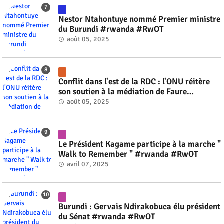
Nestor Ntahontuye nommé Premier ministre
du Burundi #rwanda #RwOT
août 05, 2025
Conflit dans l'est de la RDC : l'ONU réitère
son soutien à la médiation de Faure
Gnassingbé #rwanda #RwOT
août 05, 2025
Le Président Kagame participe à la marche "
Walk to Remember " #rwanda #RwOT
avril 07, 2025
Burundi : Gervais Ndirakobuca élu président
du Sénat #rwanda #RwOT