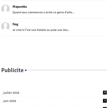
Mapumbu
Quand vous commencez a ecrire ce genre d'artic...
fmg
Je crois k C'est une histoire ou juste une ima...
Publicite
juillet 2026
15
juin 2026
5