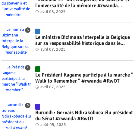
l'universalité de la mémoire #rwanda
#RwOT
avril 08, 2025
Le ministre Bizimana interpelle la Belgique
sur sa responsabilité historique dans le
génocide #rwanda #RwOT
avril 07, 2025
Le Président Kagame participe à la marche "
Walk to Remember " #rwanda #RwOT
avril 07, 2025
Burundi : Gervais Ndirakobuca élu président
du Sénat #rwanda #RwOT
août 05, 2025