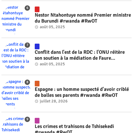
Nestor Ntahontuye nommé Premier ministre
du Burundi #rwanda #RwOT
août 05, 2025
Conflit dans l'est de la RDC : l'ONU réitère
son soutien à la médiation de Faure
Gnassingbé #rwanda #RwOT
août 05, 2025
Espagne : un homme suspecté d'avoir criblé
de balles ses parents #rwanda #RwOT
juillet 28, 2026
Les crimes et trahisons de Tshisekedi
#rwanda #RwOT