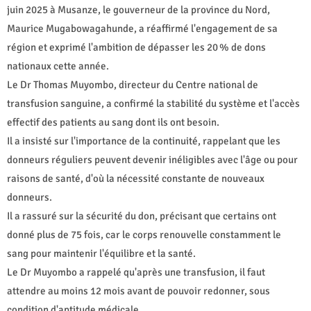
juin 2025 à Musanze, le gouverneur de la province du Nord,
Maurice Mugabowagahunde, a réaffirmé l'engagement de sa
région et exprimé l'ambition de dépasser les 20 % de dons
nationaux cette année.
Le Dr Thomas Muyombo, directeur du Centre national de
transfusion sanguine, a confirmé la stabilité du système et l'accès
effectif des patients au sang dont ils ont besoin.
Il a insisté sur l'importance de la continuité, rappelant que les
donneurs réguliers peuvent devenir inéligibles avec l'âge ou pour
raisons de santé, d'où la nécessité constante de nouveaux
donneurs.
Il a rassuré sur la sécurité du don, précisant que certains ont
donné plus de 75 fois, car le corps renouvelle constamment le
sang pour maintenir l'équilibre et la santé.
Le Dr Muyombo a rappelé qu'après une transfusion, il faut
attendre au moins 12 mois avant de pouvoir redonner, sous
condition d'aptitude médicale.