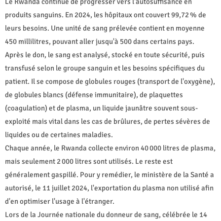
Le Rwanda continue de progresser vers l'autosuffisance en
produits sanguins. En 2024, les hôpitaux ont couvert 99,72 % de
leurs besoins. Une unité de sang prélevée contient en moyenne
450 millilitres, pouvant aller jusqu'à 500 dans certains pays.
Après le don, le sang est analysé, stocké en toute sécurité, puis
transfusé selon le groupe sanguin et les besoins spécifiques du
patient. Il se compose de globules rouges (transport de l'oxygène),
de globules blancs (défense immunitaire), de plaquettes
(coagulation) et de plasma, un liquide jaunâtre souvent sous-
exploité mais vital dans les cas de brûlures, de pertes sévères de
liquides ou de certaines maladies.
Chaque année, le Rwanda collecte environ 40 000 litres de plasma,
mais seulement 2 000 litres sont utilisés. Le reste est
généralement gaspillé. Pour y remédier, le ministère de la Santé a
autorisé, le 11 juillet 2024, l'exportation du plasma non utilisé afin
d'en optimiser l'usage à l'étranger.
Lors de la Journée nationale du donneur de sang, célébrée le 14