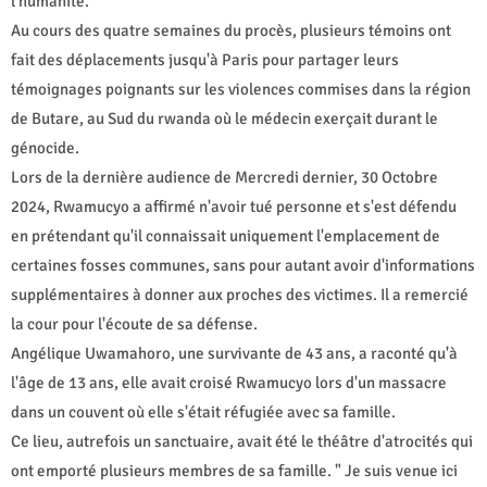
l'humanité.
Au cours des quatre semaines du procès, plusieurs témoins ont
fait des déplacements jusqu'à Paris pour partager leurs
témoignages poignants sur les violences commises dans la région
de Butare, au Sud du rwanda où le médecin exerçait durant le
génocide.
Lors de la dernière audience de Mercredi dernier, 30 Octobre
2024, Rwamucyo a affirmé n'avoir tué personne et s'est défendu
en prétendant qu'il connaissait uniquement l'emplacement de
certaines fosses communes, sans pour autant avoir d'informations
supplémentaires à donner aux proches des victimes. Il a remercié
la cour pour l'écoute de sa défense.
Angélique Uwamahoro, une survivante de 43 ans, a raconté qu'à
l'âge de 13 ans, elle avait croisé Rwamucyo lors d'un massacre
dans un couvent où elle s'était réfugiée avec sa famille.
Ce lieu, autrefois un sanctuaire, avait été le théâtre d'atrocités qui
ont emporté plusieurs membres de sa famille. " Je suis venue ici