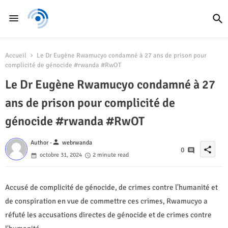
Accueil
Le Dr Eugène Rwamucyo condamné à 27 ans de prison pour
complicité de génocide #rwanda #RwOT
Le Dr Eugène Rwamucyo condamné à 27
ans de prison pour complicité de
génocide #rwanda #RwOT
person
Author -
webrwanda
share
0
octobre 31, 2024
2 minute read
Accusé de complicité de génocide, de crimes contre l'humanité et
de conspiration en vue de commettre ces crimes, Rwamucyo a
réfuté les accusations directes de génocide et de crimes contre