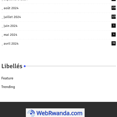
août 2024
158
juillet 2024
125
juin 2024
1
mai 2024
4
avril 2024
39
Libellés
Feature
Trending