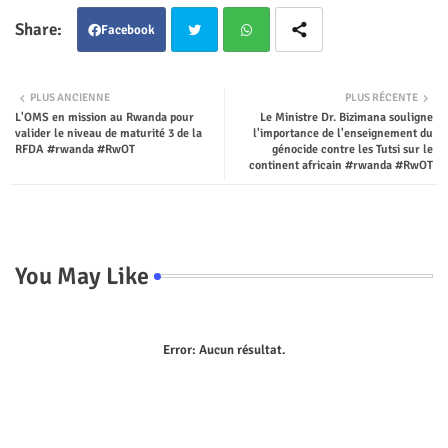
Facebook
Twit
Wha
PLUS ANCIENNE
PLUS RÉCENTE
L'OMS en mission au Rwanda pour
Le Ministre Dr. Bizimana souligne
ter
tsap
valider le niveau de maturité 3 de la
l'importance de l'enseignement du
RFDA #rwanda #RwOT
génocide contre les Tutsi sur le
p
continent africain #rwanda #RwOT
You May Like
Error:
Aucun résultat.