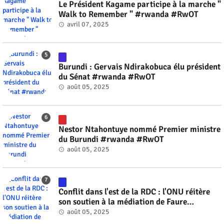
Le Président Kagame participe à la marche "
Walk to Remember " #rwanda #RwOT
avril 07, 2025
Burundi : Gervais Ndirakobuca élu président
du Sénat #rwanda #RwOT
août 05, 2025
Nestor Ntahontuye nommé Premier ministre
du Burundi #rwanda #RwOT
août 05, 2025
Conflit dans l'est de la RDC : l'ONU réitère
son soutien à la médiation de Faure
Gnassingbé #rwanda #RwOT
août 05, 2025