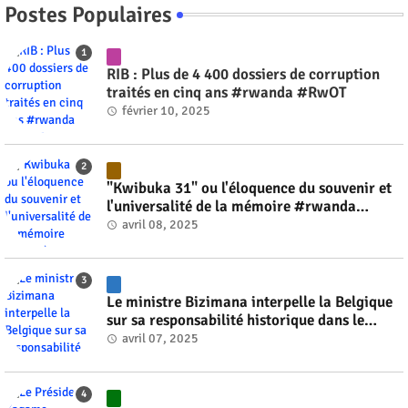
Postes Populaires
RIB : Plus de 4 400 dossiers de corruption
traités en cinq ans #rwanda #RwOT
février 10, 2025
"Kwibuka 31" ou l'éloquence du souvenir et
l'universalité de la mémoire #rwanda
#RwOT
avril 08, 2025
Le ministre Bizimana interpelle la Belgique
sur sa responsabilité historique dans le
génocide #rwanda #RwOT
avril 07, 2025