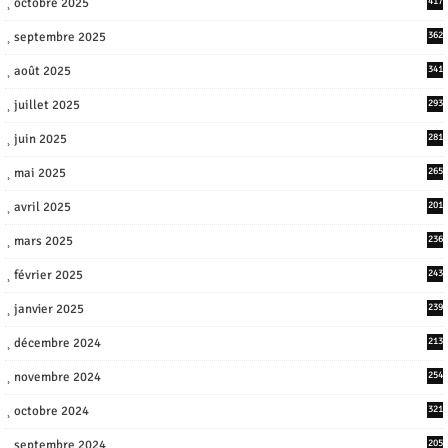
octobre 2025
417
septembre 2025
362
août 2025
341
juillet 2025
293
juin 2025
281
mai 2025
265
avril 2025
201
mars 2025
236
février 2025
243
janvier 2025
239
décembre 2024
213
novembre 2024
254
octobre 2024
321
septembre 2024
205