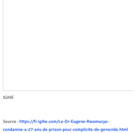
IGIHE
Source :
https://fr.igihe.com/Le-Dr-Eugene-Rwamucyo-
condamne-a-27-ans-de-prison-pour-complicite-de-genocide.html