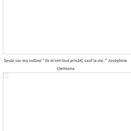
Seule sur ma colline " Ils m'ont tout prisâ€¦ sauf la vie. " Joséphine
Uwimana