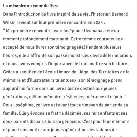
La mémoire au cœur du livre
Dans l'introduction du livre inspiré de sa vie, l'historien Bernard
Wilkin revient sur leur première rencontre en 2024 :
" Ma première rencontre avec Joséphine Uwimana a été un
moment profondément marquant. Cette femme courageuse a
accepté de nous livrer son témoignageâ€¦ Pendant plusieurs
heures, elle a affronté son passé monstrueux avec détermination,
et nous avons compris l'importance de transmettre son histoire.
Grâce au soutien de l'école Umuco de Liège, des Territoires de la
Mémoire et d'illustrateurs talentueux, son témoignage prend
aujourd'hui forme dans un livre illustré destiné aux jeunes
générations, mêlant mémoire, résilience, tolérance et espoir. "
Pour Joséphine, ce livre est avant tout un moyen de parler de sa
famille. Elle y évoque sa fratrie décimée, ses huit enfants et ses
deux parents disparus lors du génocide. C'est pour leur mémoire
et pour transmettre aux jeunes générations les valeurs de