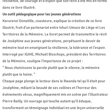
résilience, de courage et d'espoir que son récit a été mis en forme
dans ce livre illustré.
Un outil pédagogique pour les jeunes générations
Karurenzi Donatille, coauteure, explique la création de ce livre
illustré, fruit d'un partenariat entre Ishuri Umuco de Liège et Les
Territoires de la Mémoire. Le livret permet de transmettre le récit
de Joséphine aux jeunes générations, perpétuant le devoir de
mémoire tout en enseignant la résilience, la tolérance et l'espoir.
Interrogé par IGIHE, Michaël Bisschops, président des Territoires
de la Mémoire, souligne l'importance de ce projet :
" Nous choisissons la parole plutôt que le silence, la mémoire
plutôt que la haine. "
Chaque page plonge le lecteur dans le Rwanda tel qu'il était pour
Joséphine, mêlant la beauté de ses collines et l'horreur des
événements vécus, magnifiquement mis en scène par l'illustrateur
Pierre Bailly. Un ouvrage qui touche autant qu'il éduque,
transformant un témoignage individuel en une leçon universelle