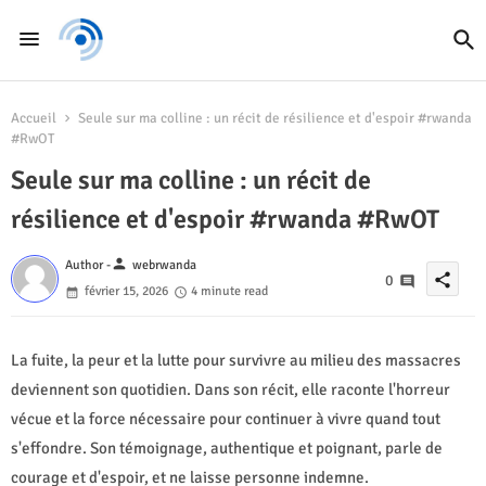
Accueil
Seule sur ma colline : un récit de résilience et d'espoir #rwanda
#RwOT
Seule sur ma colline : un récit de
résilience et d'espoir #rwanda #RwOT
person
Author -
webrwanda
share
0
février 15, 2026
4 minute read
La fuite, la peur et la lutte pour survivre au milieu des massacres
deviennent son quotidien. Dans son récit, elle raconte l'horreur
vécue et la force nécessaire pour continuer à vivre quand tout
s'effondre. Son témoignage, authentique et poignant, parle de
courage et d'espoir, et ne laisse personne indemne.