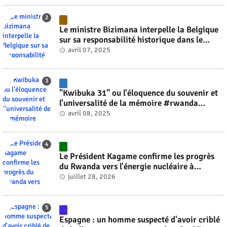
Le ministre Bizimana interpelle la Belgique
sur sa responsabilité historique dans le
génocide #rwanda #RwOT
avril 07, 2025
"Kwibuka 31" ou l'éloquence du souvenir et
l'universalité de la mémoire #rwanda
#RwOT
avril 08, 2025
Le Président Kagame confirme les progrès
du Rwanda vers l'énergie nucléaire à
l'horizon 2030 #rwanda #RwOT
juillet 28, 2026
Espagne : un homme suspecté d'avoir criblé