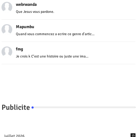
webrwanda
Que Jesus vous pardone.
Mapumbu
Quand vous commencez a ecrire ce genre d'artic...
fmg
Je crois k C'est une histoire ou juste une ima...
Publicite
juillet 2026
15