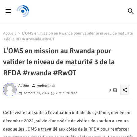
Accueil
L'OMS en mission au Rwanda pour valider le niveau de maturité
3 de la RFDA #rwanda #RwOT
L'OMS en mission au Rwanda pour
valider le niveau de maturité 3 de la
RFDA #rwanda #RwOT
person
Author -
webrwanda
share
0
octobre 31, 2024
2 minute read
Cette visite fait suite à l'évaluation initiale du système, menée en
décembre 2022, suivie d'une série de visites de soutien au cours
desquelles l'OMS a travaillé aux côtés de la RFDA pour renforcer