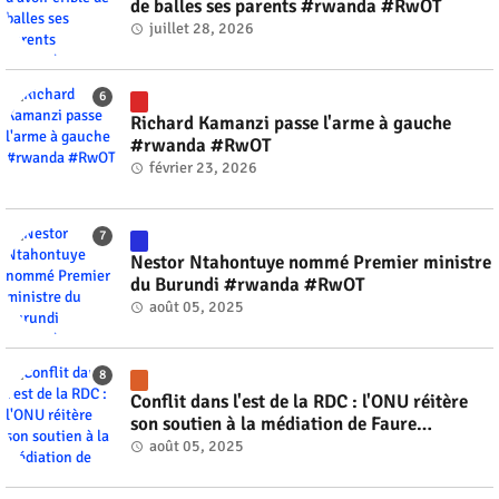
de balles ses parents #rwanda #RwOT
juillet 28, 2026
Richard Kamanzi passe l'arme à gauche
#rwanda #RwOT
février 23, 2026
Nestor Ntahontuye nommé Premier ministre
du Burundi #rwanda #RwOT
août 05, 2025
Conflit dans l'est de la RDC : l'ONU réitère
son soutien à la médiation de Faure
Gnassingbé #rwanda #RwOT
août 05, 2025