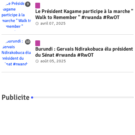
Le Président Kagame participe à la marche "
Walk to Remember " #rwanda #RwOT
avril 07, 2025
Burundi : Gervais Ndirakobuca élu président
du Sénat #rwanda #RwOT
août 05, 2025
Publicite