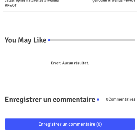
catastrophes naturelles #rwanda
génocide #rwanda #RwOT
p
#RwOT
You May Like
Error:
Aucun résultat.
Enregistrer un commentaire
0Commentaires
Enregistrer un commentaire (0)