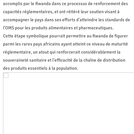
accomplis par le Rwanda dans ce processus de renforcement des
capacités réglementaires, et ont réitéré leur soutien visant à
accompagner le pays dans ses efforts d'atteindre les standards de
l'OMS pour les produits alimentaires et pharmaceutiques.
Cette étape symbolique pourrait permettre au Rwanda de figurer
parmi les rares pays africains ayant atteint ce niveau de maturité
réglementaire, un atout qui renforcerait considérablement la
souveraineté sanitaire et l'efficacité de la chaîne de distribution
des produits essentiels à la population.