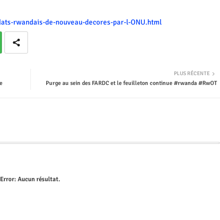
oldats-rwandais-de-nouveau-decores-par-l-ONU.html
PLUS RÉCENTE
e
Purge au sein des FARDC et le feuilleton continue #rwanda #RwOT
Error:
Aucun résultat.