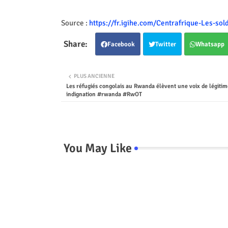
Source :
https://fr.igihe.com/Centrafrique-Les-s
Facebook
Twitter
Whatsapp
PLUS ANCIENNE
Les réfugiés congolais au Rwanda élèvent une voix de légitim
indignation #rwanda #RwOT
You May Like