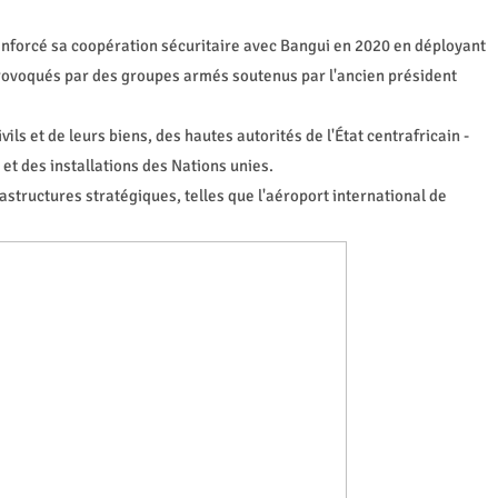
enforcé sa coopération sécuritaire avec Bangui en 2020 en déployant
provoqués par des groupes armés soutenus par l'ancien président
ls et de leurs biens, des hautes autorités de l'État centrafricain -
et des installations des Nations unies.
astructures stratégiques, telles que l'aéroport international de