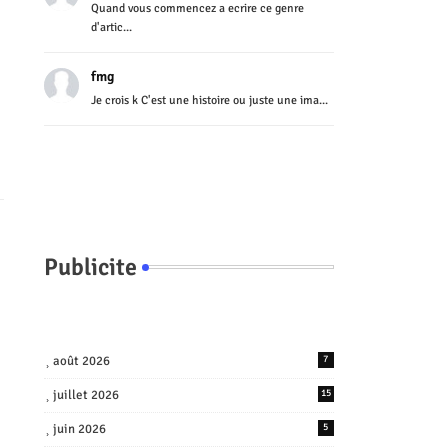
Quand vous commencez a ecrire ce genre
d'artic...
fmg
Je crois k C'est une histoire ou juste une ima...
Publicite
août 2026
7
juillet 2026
15
juin 2026
5