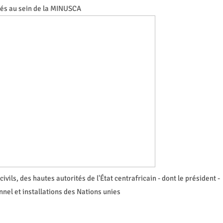
és au sein de la MINUSCA
ils, des hautes autorités de l'État centrafricain - dont le président -
nnel et installations des Nations unies