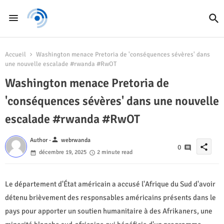
Accueil
Washington menace Pretoria de 'conséquences sévères' dans
une nouvelle escalade #rwanda #RwOT
Washington menace Pretoria de
'conséquences sévères' dans une nouvelle
escalade #rwanda #RwOT
person
Author -
webrwanda
share
0
décembre 19, 2025
2 minute read
Le département d'État américain a accusé l'Afrique du Sud d'avoir
détenu brièvement des responsables américains présents dans le
pays pour apporter un soutien humanitaire à des Afrikaners, une