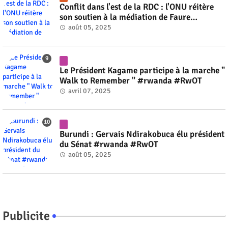
Conflit dans l'est de la RDC : l'ONU réitère
son soutien à la médiation de Faure
Gnassingbé #rwanda #RwOT
août 05, 2025
Le Président Kagame participe à la marche "
Walk to Remember " #rwanda #RwOT
avril 07, 2025
Burundi : Gervais Ndirakobuca élu président
du Sénat #rwanda #RwOT
août 05, 2025
Publicite