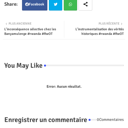
Facebook
Twit
Wha
PLUS ANCIENNE
PLUS RÉCENTE
L'inconséquence sélective chez les
L'instrumentalisation des vérités
ter
tsap
Banyamulenge #rwanda #RwOT
historiques #rwanda #RwOT
p
You May Like
Error:
Aucun résultat.
Enregistrer un commentaire
0Commentaires