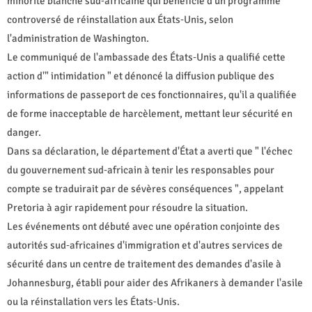
minorité blanche sud‑africaine qui bénéficie d'un programme
controversé de réinstallation aux États‑Unis, selon
l'administration de Washington.
Le communiqué de l'ambassade des États‑Unis a qualifié cette
action d'" intimidation " et dénoncé la diffusion publique des
informations de passeport de ces fonctionnaires, qu'il a qualifiée
de forme inacceptable de harcèlement, mettant leur sécurité en
danger.
Dans sa déclaration, le département d'État a averti que " l'échec
du gouvernement sud‑africain à tenir les responsables pour
compte se traduirait par de sévères conséquences ", appelant
Pretoria à agir rapidement pour résoudre la situation.
Les événements ont débuté avec une opération conjointe des
autorités sud‑africaines d'immigration et d'autres services de
sécurité dans un centre de traitement des demandes d'asile à
Johannesburg, établi pour aider des Afrikaners à demander l'asile
ou la réinstallation vers les États‑Unis.