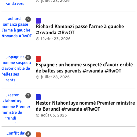
l'horizon 2030 #rwanda #RwOT
juillet 28, 2026
Richard Kamanzi passe l'arme à gauche
#rwanda #RwOT
février 23, 2026
Espagne : un homme suspecté d'avoir criblé
de balles ses parents #rwanda #RwOT
juillet 28, 2026
Nestor Ntahontuye nommé Premier ministre
du Burundi #rwanda #RwOT
août 05, 2025