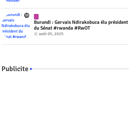
Burundi : Gervais Ndirakobuca élu président
du Sénat #rwanda #RwOT
août 05, 2025
Publicite