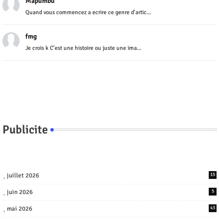
Mapumbu
Quand vous commencez a ecrire ce genre d'artic...
fmg
Je crois k C'est une histoire ou juste une ima...
Publicite
juillet 2026
15
juin 2026
5
mai 2026
43