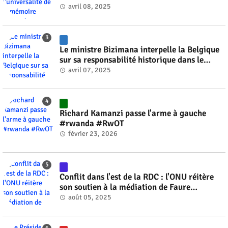
#RwOT
avril 08, 2025
Le ministre Bizimana interpelle la Belgique
sur sa responsabilité historique dans le
génocide #rwanda #RwOT
avril 07, 2025
Richard Kamanzi passe l'arme à gauche
#rwanda #RwOT
février 23, 2026
Conflit dans l'est de la RDC : l'ONU réitère
son soutien à la médiation de Faure
Gnassingbé #rwanda #RwOT
août 05, 2025