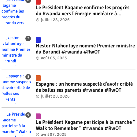
Le Président Kagame confirme les progrès
du Rwanda vers l'énergie nucléaire à
l'horizon 2030 #rwanda #RwOT
juillet 28, 2026
Nestor Ntahontuye nommé Premier ministre
du Burundi #rwanda #RwOT
août 05, 2025
Espagne : un homme suspecté d'avoir criblé
de balles ses parents #rwanda #RwOT
juillet 28, 2026
Le Président Kagame participe à la marche "
Walk to Remember " #rwanda #RwOT
avril 07, 2025