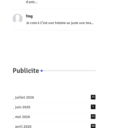
d'artic...
fmg
Je crois k C'est une histoire ou juste une ima...
Publicite
juillet 2026
15
juin 2026
5
mai 2026
43
avril 2026
90