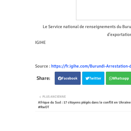
Le Service national de renseignements du Buru
d'exportatio
IGIHE
Source :
https://fr.igihe.com/Burundi-Arrestatio
Facebook
Twitter
Whatsapp
PLUS ANCIENNE
Afrique du Sud : 17 citoyens piégés dans le conflit en Ukrai
#RwOT