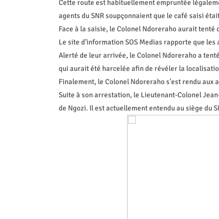
Cette route est habituellement empruntée légalemen
agents du SNR soupçonnaient que le café saisi étai
Face à la saisie, le Colonel Ndoreraho aurait tent
Le site d'information SOS Medias rapporte que les 
Alerté de leur arrivée, le Colonel Ndoreraho a tent
qui aurait été harcelée afin de révéler la localisati
Finalement, le Colonel Ndoreraho s'est rendu aux 
Suite à son arrestation, le Lieutenant-Colonel Je
de Ngozi. Il est actuellement entendu au siège du 