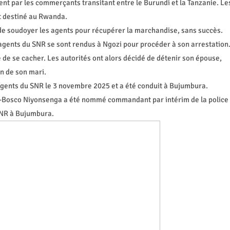
t par les commerçants transitant entre le Burundi et la Tanzanie. Le
t destiné au Rwanda.
é de soudoyer les agents pour récupérer la marchandise, sans succès.
agents du SNR se sont rendus à Ngozi pour procéder à son arrestation
é de se cacher. Les autorités ont alors décidé de détenir son épouse,
on de son mari.
agents du SNR le 3 novembre 2025 et a été conduit à Bujumbura.
an-Bosco Niyonsenga a été nommé commandant par intérim de la police
SNR à Bujumbura.