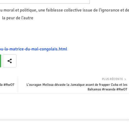
u moral et politique, une faiblesse collective issue de l'ignorance et d
la peur de l'autre
-ou-la-matrice-du-mal-congolais.html
PLUS RÉCENTE
anda #RwOT
L'ouragan Melissa dévaste la Jamaïque avant de frapper Cuba et les
Bahamas #rwanda #RwOT