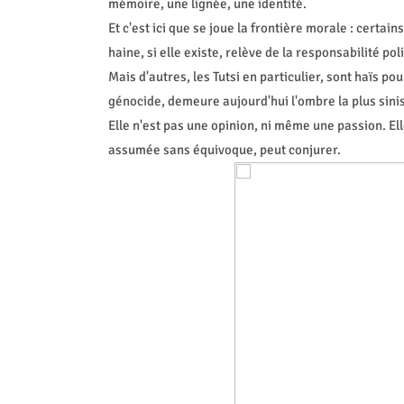
mémoire, une lignée, une identité.
Et c'est ici que se joue la frontière morale : certain
haine, si elle existe, relève de la responsabilité pol
Mais d'autres, les Tutsi en particulier, sont haïs pou
génocide, demeure aujourd'hui l'ombre la plus sinis
Elle n'est pas une opinion, ni même une passion. Ell
assumée sans équivoque, peut conjurer.