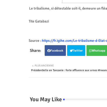
Le tribalisme, si détestable soit-il, demeure un fléa
Tite Gatabazi
Source :
https://fr.igihe.com/Le-tribalisme-d-Etat
Facebook
Twitter
Whatsapp
PLUS ANCIENNE
Présidentielle en Tanzanie : forte affluence aux urnes #rw
You May Like