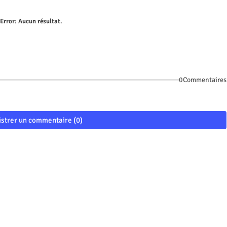
Error:
Aucun résultat.
0Commentaires
istrer un commentaire (0)