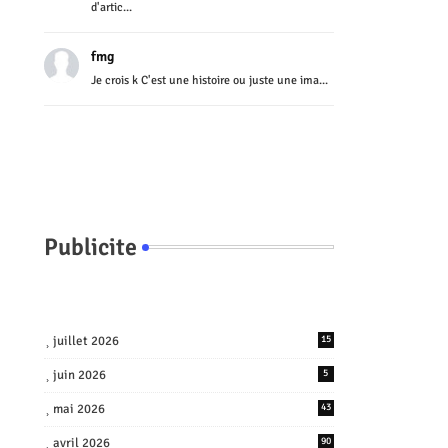
d'artic...
fmg
Je crois k C'est une histoire ou juste une ima...
Publicite
juillet 2026
15
juin 2026
5
mai 2026
43
avril 2026
90