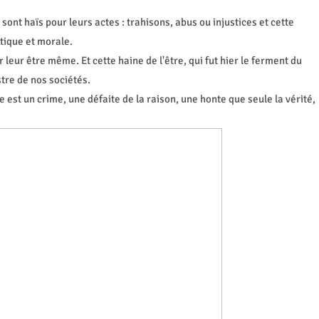
s sont haïs pour leurs actes : trahisons, abus ou injustices et cette
itique et morale.
r leur être même. Et cette haine de l'être, qui fut hier le ferment du
tre de nos sociétés.
e est un crime, une défaite de la raison, une honte que seule la vérité,