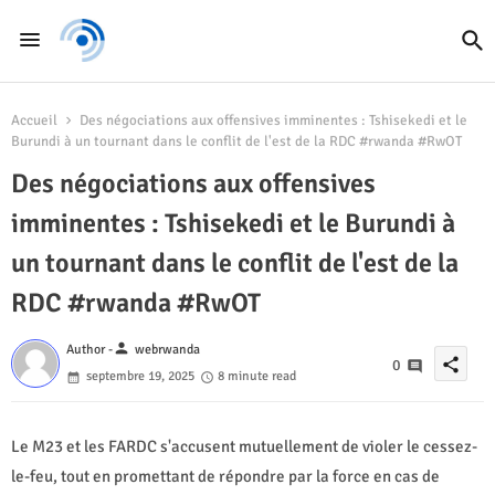
Accueil
Des négociations aux offensives imminentes : Tshisekedi et le
Burundi à un tournant dans le conflit de l'est de la RDC #rwanda #RwOT
Des négociations aux offensives
imminentes : Tshisekedi et le Burundi à
un tournant dans le conflit de l'est de la
RDC #rwanda #RwOT
person
Author -
webrwanda
share
0
septembre 19, 2025
8 minute read
Le M23 et les FARDC s'accusent mutuellement de violer le cessez-
le-feu, tout en promettant de répondre par la force en cas de