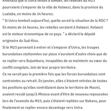
Kinshasa que si Uvira venait à tomber, les rebelles du M23
pourraient s'emparer de la ville de Kolwezi, dans la province du
Lualaba, en moins de 24 heures.
" Si Uvira tombait aujourd'hui, quelle serait la situation de la RDC ?
En moins de 24 heures, les rebelles seraient à Kolwezi. Kolwezi
est le moteur économique de ce pays. " a déclaré le député
originaire du Sud-Kivu.
Si le M23 parvenait à entrer et s'emparer d'Uvira, les troupes
burundaises stationnées sur place n'auraient d'autre choix que de
se replier vers Bujumbura, incapables de se maintenir au cœur du
conflit congolais, loin de leur propre territoire.
Ce ne serait pas la première fois que les forces burundaises sont
contraintes au retrait. En janvier, elles s'étaient retirées de toutes
les positions qu'elles contrôlaient dans le territoire de Masisi,
avaient reculé jusqu'à Minova avant d'être de nouveau repoussées
lors de l'avancée du M23, puis s'étaient repliées sur Bukavu, pour
finalement se replier encore davantage vers Uvira.