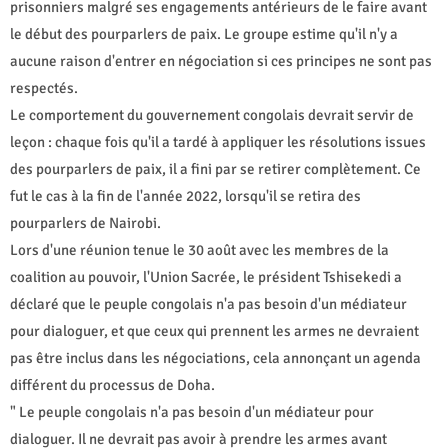
prisonniers malgré ses engagements antérieurs de le faire avant
le début des pourparlers de paix. Le groupe estime qu'il n'y a
aucune raison d'entrer en négociation si ces principes ne sont pas
respectés.
Le comportement du gouvernement congolais devrait servir de
leçon : chaque fois qu'il a tardé à appliquer les résolutions issues
des pourparlers de paix, il a fini par se retirer complètement. Ce
fut le cas à la fin de l'année 2022, lorsqu'il se retira des
pourparlers de Nairobi.
Lors d'une réunion tenue le 30 août avec les membres de la
coalition au pouvoir, l'Union Sacrée, le président Tshisekedi a
déclaré que le peuple congolais n'a pas besoin d'un médiateur
pour dialoguer, et que ceux qui prennent les armes ne devraient
pas être inclus dans les négociations, cela annonçant un agenda
différent du processus de Doha.
" Le peuple congolais n'a pas besoin d'un médiateur pour
dialoguer. Il ne devrait pas avoir à prendre les armes avant