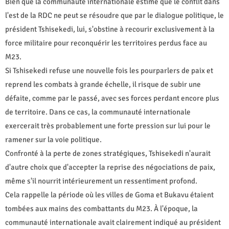
Bien que la communauté internationale estime que le conflit dans
l'est de la RDC ne peut se résoudre que par le dialogue politique, le
président Tshisekedi, lui, s'obstine à recourir exclusivement à la
force militaire pour reconquérir les territoires perdus face au
M23.
Si Tshisekedi refuse une nouvelle fois les pourparlers de paix et
reprend les combats à grande échelle, il risque de subir une
défaite, comme par le passé, avec ses forces perdant encore plus
de territoire. Dans ce cas, la communauté internationale
exercerait très probablement une forte pression sur lui pour le
ramener sur la voie politique.
Confronté à la perte de zones stratégiques, Tshisekedi n'aurait
d'autre choix que d'accepter la reprise des négociations de paix,
même s'il nourrit intérieurement un ressentiment profond.
Cela rappelle la période où les villes de Goma et Bukavu étaient
tombées aux mains des combattants du M23. À l'époque, la
communauté internationale avait clairement indiqué au président