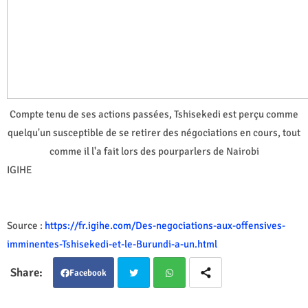
Compte tenu de ses actions passées, Tshisekedi est perçu comme
quelqu'un susceptible de se retirer des négociations en cours, tout
comme il l'a fait lors des pourparlers de Nairobi
IGIHE
Source :
https://fr.igihe.com/Des-negociations-aux-offensives-
imminentes-Tshisekedi-et-le-Burundi-a-un.html
Facebook
Twit
Wha