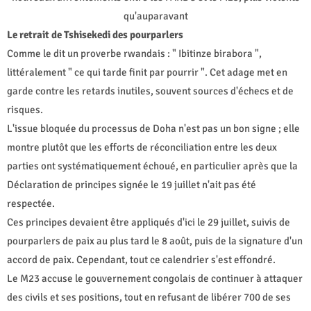
qu'auparavant
Le retrait de Tshisekedi des pourparlers
Comme le dit un proverbe rwandais : " Ibitinze birabora ",
littéralement " ce qui tarde finit par pourrir ". Cet adage met en
garde contre les retards inutiles, souvent sources d'échecs et de
risques.
L'issue bloquée du processus de Doha n'est pas un bon signe ; elle
montre plutôt que les efforts de réconciliation entre les deux
parties ont systématiquement échoué, en particulier après que la
Déclaration de principes signée le 19 juillet n'ait pas été
respectée.
Ces principes devaient être appliqués d'ici le 29 juillet, suivis de
pourparlers de paix au plus tard le 8 août, puis de la signature d'un
accord de paix. Cependant, tout ce calendrier s'est effondré.
Le M23 accuse le gouvernement congolais de continuer à attaquer
des civils et ses positions, tout en refusant de libérer 700 de ses