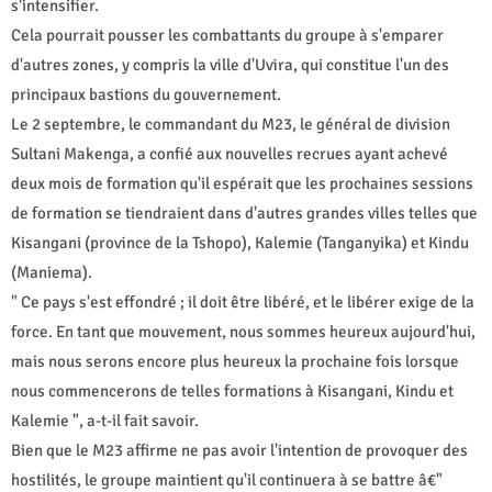
s'intensifier.
Cela pourrait pousser les combattants du groupe à s'emparer
d'autres zones, y compris la ville d'Uvira, qui constitue l'un des
principaux bastions du gouvernement.
Le 2 septembre, le commandant du M23, le général de division
Sultani Makenga, a confié aux nouvelles recrues ayant achevé
deux mois de formation qu'il espérait que les prochaines sessions
de formation se tiendraient dans d'autres grandes villes telles que
Kisangani (province de la Tshopo), Kalemie (Tanganyika) et Kindu
(Maniema).
" Ce pays s'est effondré ; il doit être libéré, et le libérer exige de la
force. En tant que mouvement, nous sommes heureux aujourd'hui,
mais nous serons encore plus heureux la prochaine fois lorsque
nous commencerons de telles formations à Kisangani, Kindu et
Kalemie ", a-t-il fait savoir.
Bien que le M23 affirme ne pas avoir l'intention de provoquer des
hostilités, le groupe maintient qu'il continuera à se battre â€"