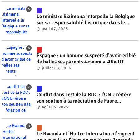
Le ministre Bizimana interpelle la Belgique
sur sa responsabilité historique dans le
génocide #rwanda #RwOT
avril 07, 2025
Espagne : un homme suspecté d'avoir criblé
de balles ses parents #rwanda #RwOT
juillet 28, 2026
Conflit dans l'est de la RDC : l'ONU réitère
son soutien à la médiation de Faure
Gnassingbé #rwanda #RwOT
août 05, 2025
Le Rwanda et 'Holtec International' signent
un accord sur l'énergie nucléaire #rwanda