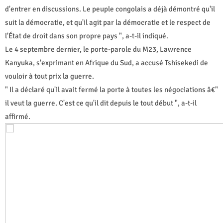
d'entrer en discussions. Le peuple congolais a déjà démontré qu'il
suit la démocratie, et qu'il agit par la démocratie et le respect de
l'État de droit dans son propre pays ", a-t-il indiqué.
Le 4 septembre dernier, le porte-parole du M23, Lawrence
Kanyuka, s'exprimant en Afrique du Sud, a accusé Tshisekedi de
vouloir à tout prix la guerre.
" Il a déclaré qu'il avait fermé la porte à toutes les négociations â€"
il veut la guerre. C'est ce qu'il dit depuis le tout début ", a-t-il
affirmé.