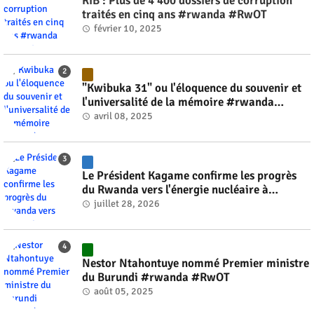
RIB : Plus de 4 400 dossiers de corruption
traités en cinq ans #rwanda #RwOT
février 10, 2025
"Kwibuka 31" ou l'éloquence du souvenir et
l'universalité de la mémoire #rwanda
#RwOT
avril 08, 2025
Le Président Kagame confirme les progrès
du Rwanda vers l'énergie nucléaire à
l'horizon 2030 #rwanda #RwOT
juillet 28, 2026
Nestor Ntahontuye nommé Premier ministre
du Burundi #rwanda #RwOT
août 05, 2025