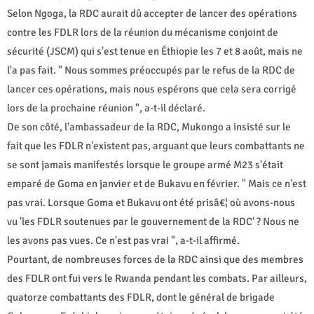
Selon Ngoga, la RDC aurait dû accepter de lancer des opérations
contre les FDLR lors de la réunion du mécanisme conjoint de
sécurité (JSCM) qui s'est tenue en Éthiopie les 7 et 8 août, mais ne
l'a pas fait. " Nous sommes préoccupés par le refus de la RDC de
lancer ces opérations, mais nous espérons que cela sera corrigé
lors de la prochaine réunion ", a-t-il déclaré.
De son côté, l'ambassadeur de la RDC, Mukongo a insisté sur le
fait que les FDLR n'existent pas, arguant que leurs combattants ne
se sont jamais manifestés lorsque le groupe armé M23 s'était
emparé de Goma en janvier et de Bukavu en février. " Mais ce n'est
pas vrai. Lorsque Goma et Bukavu ont été prisâ€¦ où avons-nous
vu 'les FDLR soutenues par le gouvernement de la RDC' ? Nous ne
les avons pas vues. Ce n'est pas vrai ", a-t-il affirmé.
Pourtant, de nombreuses forces de la RDC ainsi que des membres
des FDLR ont fui vers le Rwanda pendant les combats. Par ailleurs,
quatorze combattants des FDLR, dont le général de brigade