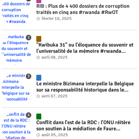
RIB : Plus de 4 400 dossiers de corruption
traités en cinq ans #rwanda #RwOT
février 10, 2025
"Kwibuka 31" ou l'éloquence du souvenir et
l'universalité de la mémoire #rwanda
#RwOT
avril 08, 2025
Le ministre Bizimana interpelle la Belgique
sur sa responsabilité historique dans le
génocide #rwanda #RwOT
avril 07, 2025
Conflit dans l'est de la RDC : l'ONU réitère
son soutien à la médiation de Faure
Gnassingbé #rwanda #RwOT
août 05, 2025