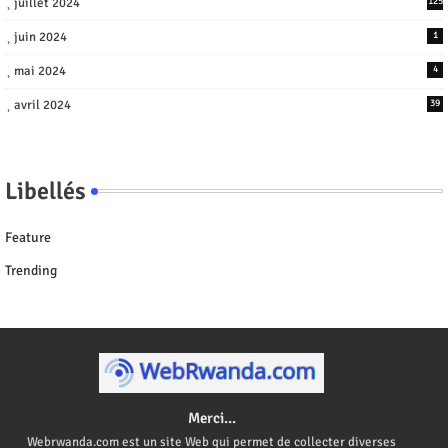
juillet 2024
125
juin 2024
1
mai 2024
4
avril 2024
39
Libellés
Feature
Trending
Merci...
Webrwanda.com est un site Web qui permet de collecter diverses