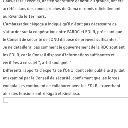
Gakwerere Ezéchiel, ancien secrétaire général du groupe, ont été
arrêtés dans des zones proches de Goma et remis officiellement
au Rwanda le 1er mars.
L'ambassadeur Ngoga a indiqué qu'il n'était pas nécessaire de
s'attarder sur la coopération entre FARDC et FDLR, précisant que
le Conseil de sécurité de l'ONU dispose de preuves suffisantes. "
Je ne détaillerai pas comment le gouvernement de la RDC soutient
les FDLR, car le Conseil dispose d'informations suffisantes et
vérifiées à ce sujet ", a-t-il souligné. "
Différents rapports d'experts de l'ONU, dont celui publié le 3 juillet
et examiné par le Conseil de sécurité, confirment que les forces
congolaises continuent de collaborer avec les FDLR, exacerbant
ainsi les tensions entre Kigali et Kinshasa.