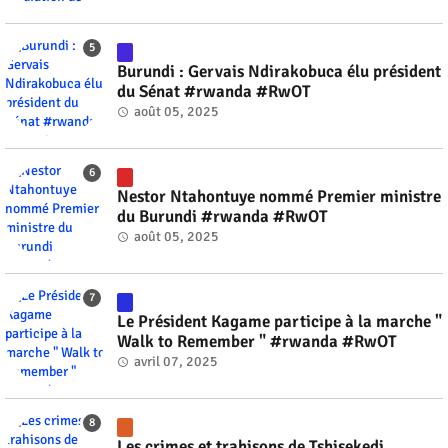
Burundi : Gervais Ndirakobuca élu président
du Sénat #rwanda #RwOT
août 05, 2025
Nestor Ntahontuye nommé Premier ministre
du Burundi #rwanda #RwOT
août 05, 2025
Le Président Kagame participe à la marche "
Walk to Remember " #rwanda #RwOT
avril 07, 2025
Les crimes et trahisons de Tshisekedi