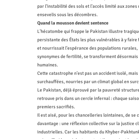
par l'instabilité des sols et l'accès limité aux zon
ensevelis sous les décombres.
Quand la mousson devient sentence
L'hécatombe qui frappe le Pakistan illustre tragiq
persistante des États les plus vulnérables à y faire
et nourrissait l'espérance des populations rurales
synonymes de fertilité, se transforment désormais 
humaines.
Cette catastrophe n'est pas un accident isolé, mais
surchauffées, nourries par un climat global en surch
Le Pakistan, déjà éprouvé par la pauvreté structurelle
retrouve pris dans un cercle infernal : chaque sais
premiers sacrifiés.
Il est aisé, pour les chancelleries lointaines, de s
davantage : une réflexion collective sur la justice 
industrielles. Car les habitants du Khyber-Pakhtu