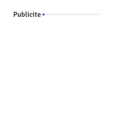
Publicite