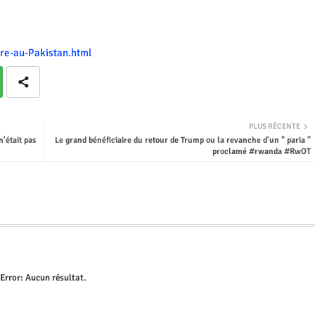
re-au-Pakistan.html
PLUS RÉCENTE
'était pas
Le grand bénéficiaire du retour de Trump ou la revanche d'un " paria "
proclamé #rwanda #RwOT
Error:
Aucun résultat.