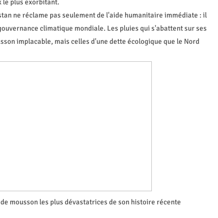
x le plus exorbitant.
istan ne réclame pas seulement de l'aide humanitaire immédiate : il
gouvernance climatique mondiale. Les pluies qui s'abattent sur ses
son implacable, mais celles d'une dette écologique que le Nord
 de mousson les plus dévastatrices de son histoire récente