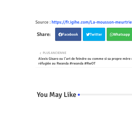
Source :
https://fr.igihe.com/La-mousson-meurtrie
Facebook
Twitter
Whatsapp
PLUS ANCIENNE
Alexis Gisaro ou l'art de feindre ou comme si sa propre mère n
réfugiée au Rwanda #rwanda #RwOT
You May Like