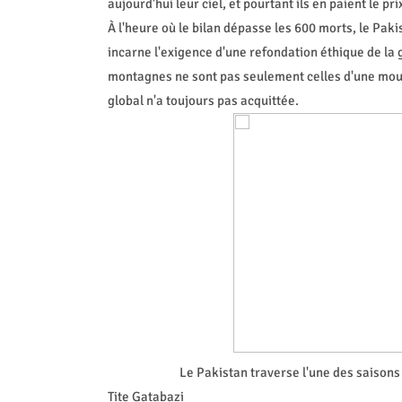
aujourd'hui leur ciel, et pourtant ils en paient le pri
À l'heure où le bilan dépasse les 600 morts, le Pak
incarne l'exigence d'une refondation éthique de la 
montagnes ne sont pas seulement celles d'une mous
global n'a toujours pas acquittée.
Le Pakistan traverse l'une des saisons
Tite Gatabazi