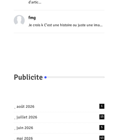
d'artic...
fmg
Je crois k C'est une histoire ou juste une ima...
Publicite
août 2026
1
juillet 2026
15
juin 2026
5
mai 2026
43