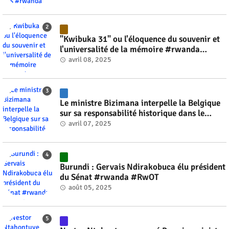
"Kwibuka 31" ou l'éloquence du souvenir et
l'universalité de la mémoire #rwanda
#RwOT
avril 08, 2025
Le ministre Bizimana interpelle la Belgique
sur sa responsabilité historique dans le
génocide #rwanda #RwOT
avril 07, 2025
Burundi : Gervais Ndirakobuca élu président
du Sénat #rwanda #RwOT
août 05, 2025