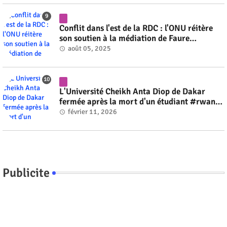
Conflit dans l'est de la RDC : l'ONU réitère
son soutien à la médiation de Faure
Gnassingbé #rwanda #RwOT
août 05, 2025
L'Université Cheikh Anta Diop de Dakar
fermée après la mort d'un étudiant #rwanda
#RwOT
février 11, 2026
Publicite