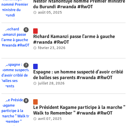
Nestor Ntahontuye nommé Premier ministre
du Burundi #rwanda #RwOT
août 05, 2025
Richard Kamanzi passe l'arme à gauche
#rwanda #RwOT
février 23, 2026
Espagne : un homme suspecté d'avoir criblé
de balles ses parents #rwanda #RwOT
juillet 28, 2026
Le Président Kagame participe à la marche "
Walk to Remember " #rwanda #RwOT
avril 07, 2025