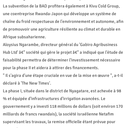
La subvention de la BAD profitera également à Kivu Cold Group,
une coentreprise Rwanda-Japon qui développe un système de
chaîne du froid respectueux de l'environnement et autonome, afin
de promouvoir une agriculture résiliente au climat et durable en
Afrique subsaharienne.
Aloysius Ngarambe, directeur général du 'Gabiro Agribusiness
Hub Ltd' â€" société qui gère le projet â€" a indiqué que l'étude de
faisabilité permettra de déterminer l'investissement nécessaire
pour la phase II et aidera à attirer des financements.
" Il s'agira d'une étape cruciale en vue de la mise en œuvre ", a-t-il
déclaré à 'The New Times'.
La phase I, située dans le district de Nyagatare, est achevée à 98
% et équipée d'infrastructures d'irrigation avancées. Le
gouvernement y a investi 118 millions de dollars (soit environ 170
milliards de francs rwandais), la société israélienne Netafim
supervisant les travaux, la remise officielle étant prévue pour