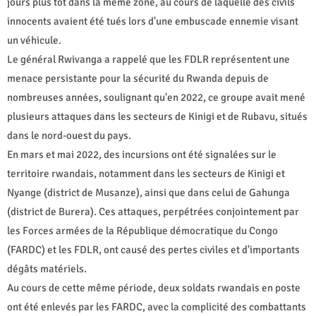
jours plus tôt dans la même zone, au cours de laquelle des civils
innocents avaient été tués lors d'une embuscade ennemie visant
un véhicule.
Le général Rwivanga a rappelé que les FDLR représentent une
menace persistante pour la sécurité du Rwanda depuis de
nombreuses années, soulignant qu'en 2022, ce groupe avait mené
plusieurs attaques dans les secteurs de Kinigi et de Rubavu, situés
dans le nord-ouest du pays.
En mars et mai 2022, des incursions ont été signalées sur le
territoire rwandais, notamment dans les secteurs de Kinigi et
Nyange (district de Musanze), ainsi que dans celui de Gahunga
(district de Burera). Ces attaques, perpétrées conjointement par
les Forces armées de la République démocratique du Congo
(FARDC) et les FDLR, ont causé des pertes civiles et d'importants
dégâts matériels.
Au cours de cette même période, deux soldats rwandais en poste
ont été enlevés par les FARDC, avec la complicité des combattants