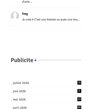
d'artic...
fmg
Je crois k C'est une histoire ou juste une ima...
Publicite
juillet 2026
15
juin 2026
5
mai 2026
43
avril 2026
90