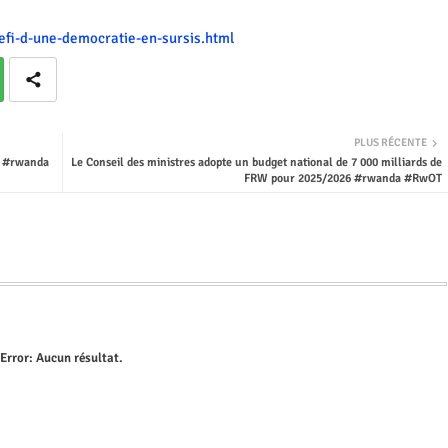
defi-d-une-democratie-en-sursis.html
PLUS RÉCENTE
C #rwanda
Le Conseil des ministres adopte un budget national de 7 000 milliards de
FRW pour 2025/2026 #rwanda #RwOT
Error:
Aucun résultat.