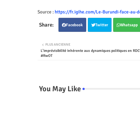
Source :
https://fr.igihe.com/Le-Burundi-face-au-
Facebook
Twitter
Whatsapp
PLUS ANCIENNE
L'imprévisibilité inhérente aux dynamiques politiques en RD
#RwOT
You May Like