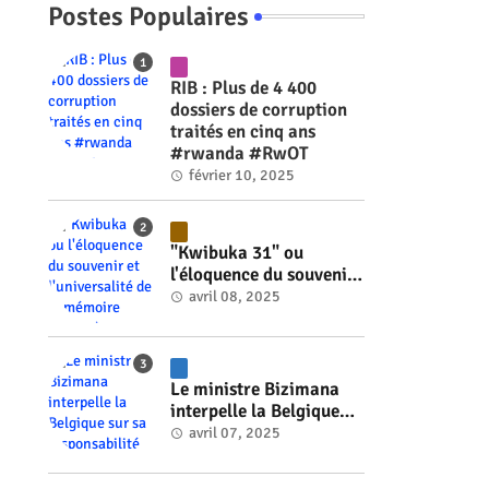
Postes Populaires
RIB : Plus de 4 400
dossiers de corruption
traités en cinq ans
#rwanda #RwOT
février 10, 2025
"Kwibuka 31" ou
l'éloquence du souvenir
et l'universalité de la
avril 08, 2025
mémoire #rwanda
#RwOT
Le ministre Bizimana
interpelle la Belgique
sur sa responsabilité
avril 07, 2025
historique dans le
génocide #rwanda