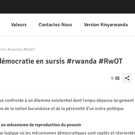
Valeurs
Contactez-Nous
Version Kinyarwanda
sursis #rwanda #RwOT
e démocratie en sursis #rwanda #RwOT
share
0
se confronte à un dilemme existentiel dont l'enjeu dépasse largement
ême de la nation burundaise et de la pérennité d'un ordre politique
 : un mécanisme de reproduction du pouvoir
une logique où les mécanismes démocratiques sont captés et réorienté