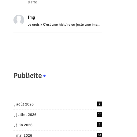
d'artic...
fmg
Je crois k C'est une histoire ou juste une ima...
Publicite
août 2026
1
juillet 2026
15
juin 2026
5
mai 2026
43