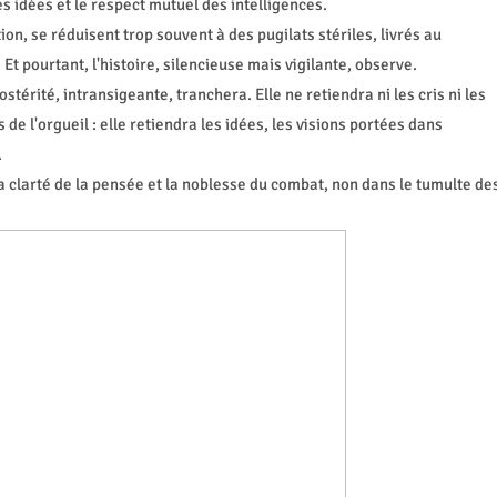
s idées et le respect mutuel des intelligences.
tion, se réduisent trop souvent à des pugilats stériles, livrés au
 Et pourtant, l'histoire, silencieuse mais vigilante, observe.
stérité, intransigeante, tranchera. Elle ne retiendra ni les cris ni les
 de l'orgueil : elle retiendra les idées, les visions portées dans
.
 la clarté de la pensée et la noblesse du combat, non dans le tumulte de