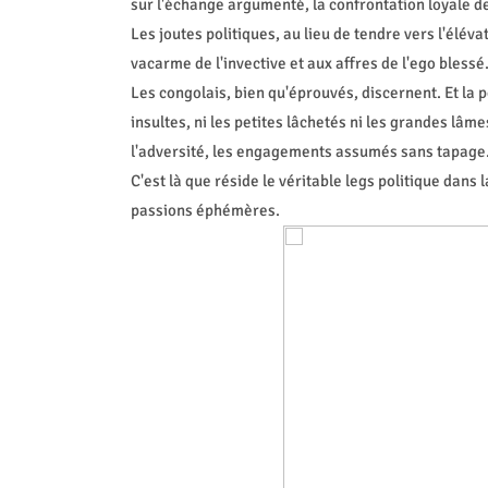
sur l'échange argumenté, la confrontation loyale de
Les joutes politiques, au lieu de tendre vers l'éléva
vacarme de l'invective et aux affres de l'ego blessé.
Les congolais, bien qu'éprouvés, discernent. Et la po
insultes, ni les petites lâchetés ni les grandes lâmes
l'adversité, les engagements assumés sans tapage
C'est là que réside le véritable legs politique dans
passions éphémères.