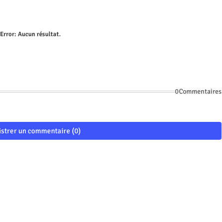
Error:
Aucun résultat.
0Commentaires
istrer un commentaire (0)