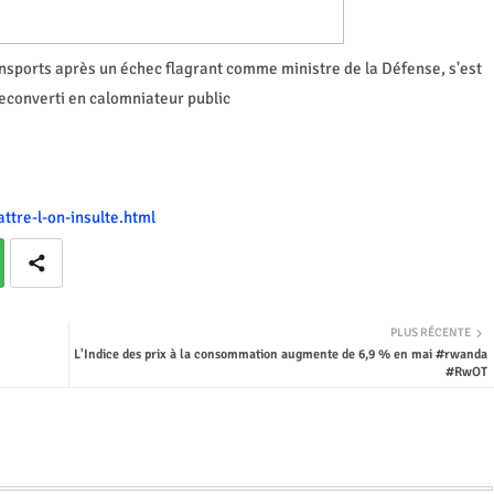
nsports après un échec flagrant comme ministre de la Défense, s'est
econverti en calomniateur public
ttre-l-on-insulte.html
PLUS RÉCENTE
L'Indice des prix à la consommation augmente de 6,9 % en mai #rwanda
#RwOT