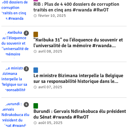
RIB : Plus de 4 400 dossiers de corruption
traités en cinq ans #rwanda #RwOT
février 10, 2025
"Kwibuka 31" ou l'éloquence du souvenir et
l'universalité de la mémoire #rwanda
#RwOT
avril 08, 2025
Le ministre Bizimana interpelle la Belgique
sur sa responsabilité historique dans le
génocide #rwanda #RwOT
avril 07, 2025
Burundi : Gervais Ndirakobuca élu président
du Sénat #rwanda #RwOT
août 05, 2025