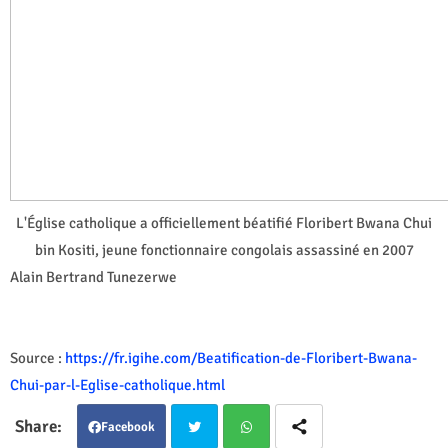
L'Église catholique a officiellement béatifié Floribert Bwana Chui
bin Kositi, jeune fonctionnaire congolais assassiné en 2007
Alain Bertrand Tunezerwe
Source :
https://fr.igihe.com/Beatification-de-Floribert-Bwana-
Chui-par-l-Eglise-catholique.html
Facebook