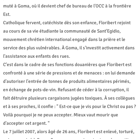
muté à Goma, où il devient chef de bureau de l'OCC à la frontière
Est.
Catholique fervent, catéchiste dès son enfance, Floribert rejoint
au cours de sa vie étudiante la communauté de Sant'Egidio,
mouvement chrétien international engagé dans la prière et le
service des plus vulnérables. À Goma, il s'investit activement dans
l'assistance aux enfants des rues.
C'est dans le cadre de ses fonctions douanières que Floribert est
confronté à une série de pressions et de menaces : on lui demande
d'autoriser l'entrée de tonnes de produits alimentaires périmés,
en échange de pots-de-vin. Refusant de céder à la corruption, il
fait détruire plusieurs cargaisons jugées toxiques. À ses collègues
et à ses proches, il confie : " Est-ce que je vis pour le Christ ou pas ?
Voilà pourquoi je ne peux accepter. Mieux vaut mourir que
d'accepter cet argent. "
Le 7 juillet 2007, alors âgé de 26 ans, Floribert est enlevé, torturé,