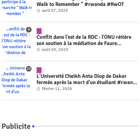
Walk to Remember " #rwanda #RwOT
avril 07, 2025
Conflit dans l'est de la RDC : l'ONU réitère
son soutien à la médiation de Faure
Gnassingbé #rwanda #RwOT
août 05, 2025
L'Université Cheikh Anta Diop de Dakar
fermée après la mort d'un étudiant #rwanda
#RwOT
février 11, 2026
Publicite