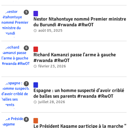
Nestor Ntahontuye nommé Premier ministre
du Burundi #rwanda #RwOT
août 05, 2025
Richard Kamanzi passe l'arme à gauche
#rwanda #RwOT
février 23, 2026
Espagne : un homme suspecté d'avoir criblé
de balles ses parents #rwanda #RwOT
juillet 28, 2026
Le Président Kagame participe à la marche "