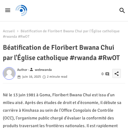
Accueil
Béatification de Floribert Bwana Chui par l'Église catholique
#rwanda #RwOT
Béatification de Floribert Bwana Chui
par l'Église catholique #rwanda #RwOT
person
Author -
webrwanda
share
0
juin 16, 2025
2 minute read
Né le 13 juin 1981 à Goma, Floribert Bwana Chui est issu d'un
milieu aisé. Après des études de droit et d'économie, il débute sa
carrière à Kinshasa au sein de l'Office Congolais de Contrôle
(OCC), l'organisme public chargé d'évaluer la conformité des
produits traversant les frontières nationales. Il est rapidement