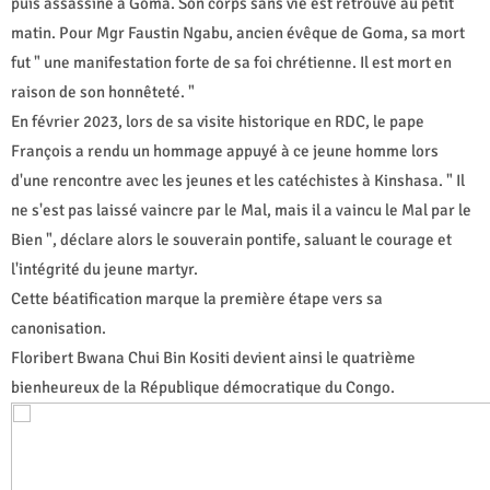
puis assassiné à Goma. Son corps sans vie est retrouvé au petit
matin. Pour Mgr Faustin Ngabu, ancien évêque de Goma, sa mort
fut " une manifestation forte de sa foi chrétienne. Il est mort en
raison de son honnêteté. "
En février 2023, lors de sa visite historique en RDC, le pape
François a rendu un hommage appuyé à ce jeune homme lors
d'une rencontre avec les jeunes et les catéchistes à Kinshasa. " Il
ne s'est pas laissé vaincre par le Mal, mais il a vaincu le Mal par le
Bien ", déclare alors le souverain pontife, saluant le courage et
l'intégrité du jeune martyr.
Cette béatification marque la première étape vers sa
canonisation.
Floribert Bwana Chui Bin Kositi devient ainsi le quatrième
bienheureux de la République démocratique du Congo.