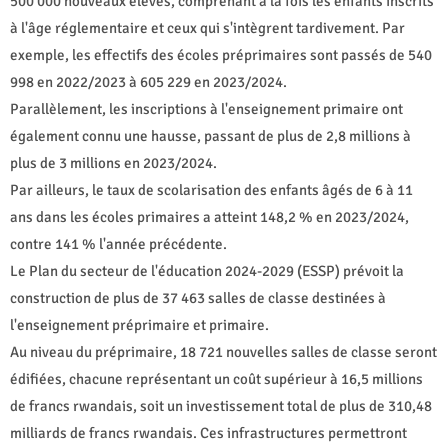
500 000 nouveaux élèves, comprenant à la fois les enfants inscrits
à l'âge réglementaire et ceux qui s'intègrent tardivement. Par
exemple, les effectifs des écoles préprimaires sont passés de 540
998 en 2022/2023 à 605 229 en 2023/2024.
Parallèlement, les inscriptions à l'enseignement primaire ont
également connu une hausse, passant de plus de 2,8 millions à
plus de 3 millions en 2023/2024.
Par ailleurs, le taux de scolarisation des enfants âgés de 6 à 11
ans dans les écoles primaires a atteint 148,2 % en 2023/2024,
contre 141 % l'année précédente.
Le Plan du secteur de l'éducation 2024-2029 (ESSP) prévoit la
construction de plus de 37 463 salles de classe destinées à
l'enseignement préprimaire et primaire.
Au niveau du préprimaire, 18 721 nouvelles salles de classe seront
édifiées, chacune représentant un coût supérieur à 16,5 millions
de francs rwandais, soit un investissement total de plus de 310,48
milliards de francs rwandais. Ces infrastructures permettront