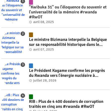
"Kwibuka 31" ou l'éloquence du souvenir et
l'universalité de la mémoire #rwanda
#RwOT
avril 08, 2025
Le ministre Bizimana interpelle la Belgique
sur sa responsabilité historique dans le
génocide #rwanda #RwOT
avril 07, 2025
Le Président Kagame confirme les progrès
du Rwanda vers l'énergie nucléaire à
l'horizon 2030 #rwanda #RwOT
juillet 28, 2026
RIB : Plus de 4 400 dossiers de corruption
traités en cinq ans #rwanda #RwOT