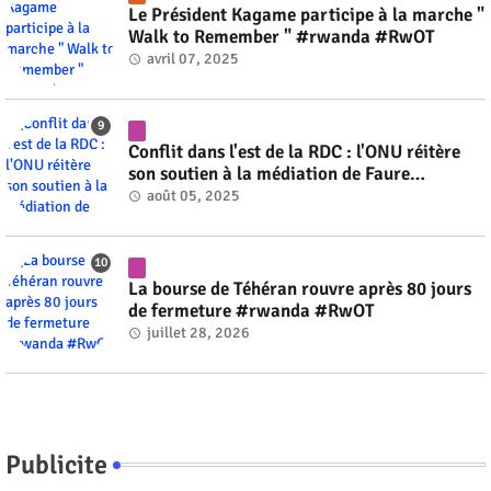
Le Président Kagame participe à la marche "
Walk to Remember " #rwanda #RwOT
avril 07, 2025
Conflit dans l'est de la RDC : l'ONU réitère
son soutien à la médiation de Faure
Gnassingbé #rwanda #RwOT
août 05, 2025
La bourse de Téhéran rouvre après 80 jours
de fermeture #rwanda #RwOT
juillet 28, 2026
Publicite