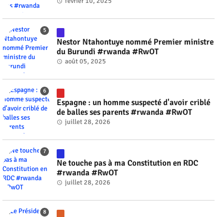
février 10, 2025
Nestor Ntahontuye nommé Premier ministre
du Burundi #rwanda #RwOT
août 05, 2025
Espagne : un homme suspecté d'avoir criblé
de balles ses parents #rwanda #RwOT
juillet 28, 2026
Ne touche pas à ma Constitution en RDC
#rwanda #RwOT
juillet 28, 2026