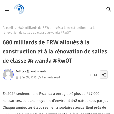
Accueil
680 milliards de FRW alloués à la construction et à la
rénovation de salles de classe #rwanda #RwOT
680 milliards de FRW alloués à la
construction et à la rénovation de salles
de classe #rwanda #RwOT
person
Author -
webrwanda
share
0
juin 05, 2025
4 minute read
En 2024 seulement, le Rwanda a enregistré plus de 417 000
naissances, soit une moyenne d'environ 1 142 naissances par jour.
Chaque année, les établissements scolaires accueillent près de