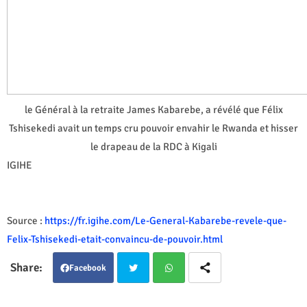
le Général à la retraite James Kabarebe, a révélé que Félix
Tshisekedi avait un temps cru pouvoir envahir le Rwanda et hisser
le drapeau de la RDC à Kigali
IGIHE
Source :
https://fr.igihe.com/Le-General-Kabarebe-revele-que-
Felix-Tshisekedi-etait-convaincu-de-pouvoir.html
Facebook
Twit
Wha