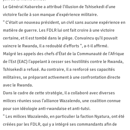
Le Général Kabarebe a attribué l'illusion de Tshisekedi d'une
victoire facile à son manque d'expérience militaire.
" C'était un nouveau président, un civil sans aucune expérience en
matière de guerre. Les FDLR lui ont fait croire à une victoire
certaine, et il est tombé dans le piège. Convaincu qu'il pouvait
vaincre le Rwanda, il a redoublé d'efforts ", a-t-il affirmé.
Malgré les appels des chefs d'État de la Communauté de l'Afrique
de l'Est (EAC) l'appelant à cesser ses hostilités contre le Rwanda,
Tshisekedi a refusé. Au contraire, il a renforcé ses capacités
militaires, se préparant activement à une confrontation directe
avec le Rwanda.
Dans le cadre de cette stratégie, il a collaboré avec diverses
milices réunies sous l'alliance Wazalendo, une coalition connue
pour son idéologie anti-rwandaise et anti-tutsi.
" Les milices Wazalendo, en particulier la faction Nyatura, ont été
créées par les FDLR, qui y a intégré ses commandants afin de