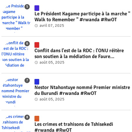
Le Président Kagame participe à la marche "
Walk to Remember " #rwanda #RwOT
avril 07, 2025
Conflit dans l'est de la RDC : l'ONU réitère
son soutien à la médiation de Faure
Gnassingbé #rwanda #RwOT
août 05, 2025
Nestor Ntahontuye nommé Premier ministre
du Burundi #rwanda #RwOT
août 05, 2025
Les crimes et trahisons de Tshisekedi
#rwanda #RwOT