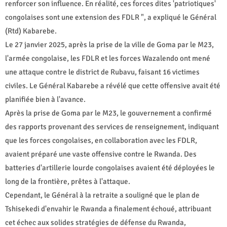
renforcer son influence. En réalité, ces forces dites 'patriotiques'
congolaises sont une extension des FDLR ", a expliqué le Général
(Rtd) Kabarebe.
Le 27 janvier 2025, après la prise de la ville de Goma par le M23,
l'armée congolaise, les FDLR et les forces Wazalendo ont mené
une attaque contre le district de Rubavu, faisant 16 victimes
civiles. Le Général Kabarebe a révélé que cette offensive avait été
planifiée bien à l'avance.
Après la prise de Goma par le M23, le gouvernement a confirmé
des rapports provenant des services de renseignement, indiquant
que les forces congolaises, en collaboration avec les FDLR,
avaient préparé une vaste offensive contre le Rwanda. Des
batteries d'artillerie lourde congolaises avaient été déployées le
long de la frontière, prêtes à l'attaque.
Cependant, le Général à la retraite a souligné que le plan de
Tshisekedi d'envahir le Rwanda a finalement échoué, attribuant
cet échec aux solides stratégies de défense du Rwanda,