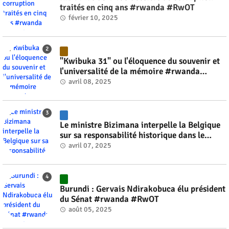
traités en cinq ans #rwanda #RwOT
février 10, 2025
"Kwibuka 31" ou l'éloquence du souvenir et
l'universalité de la mémoire #rwanda
#RwOT
avril 08, 2025
Le ministre Bizimana interpelle la Belgique
sur sa responsabilité historique dans le
génocide #rwanda #RwOT
avril 07, 2025
Burundi : Gervais Ndirakobuca élu président
du Sénat #rwanda #RwOT
août 05, 2025