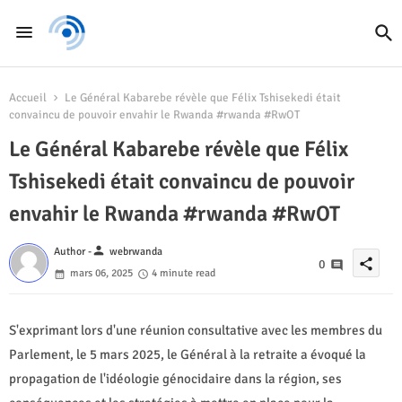
Accueil
Le Général Kabarebe révèle que Félix Tshisekedi était
convaincu de pouvoir envahir le Rwanda #rwanda #RwOT
Le Général Kabarebe révèle que Félix
Tshisekedi était convaincu de pouvoir
envahir le Rwanda #rwanda #RwOT
person
Author -
webrwanda
share
0
mars 06, 2025
4 minute read
S'exprimant lors d'une réunion consultative avec les membres du
Parlement, le 5 mars 2025, le Général à la retraite a évoqué la
propagation de l'idéologie génocidaire dans la région, ses