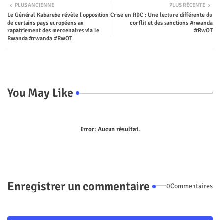
PLUS ANCIENNE
PLUS RÉCENTE
Le Général Kabarebe révèle l'opposition
Crise en RDC : Une lecture différente du
ter
tsap
de certains pays européens au
conflit et des sanctions #rwanda
rapatriement des mercenaires via le
#RwOT
p
Rwanda #rwanda #RwOT
You May Like
Error:
Aucun résultat.
Enregistrer un commentaire
0Commentaires