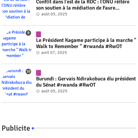
Conflit dans l'est de la RDC : l'ONU réitère
son soutien à la médiation de Faure
Gnassingbé #rwanda #RwOT
août 05, 2025
Le Président Kagame participe à la marche "
Walk to Remember " #rwanda #RwOT
avril 07, 2025
Burundi : Gervais Ndirakobuca élu président
du Sénat #rwanda #RwOT
août 05, 2025
Publicite