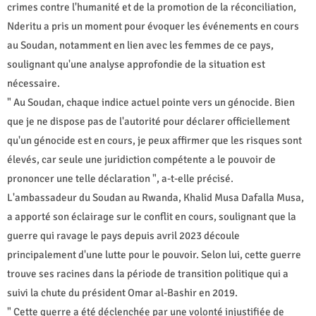
crimes contre l'humanité et de la promotion de la réconciliation,
Nderitu a pris un moment pour évoquer les événements en cours
au Soudan, notamment en lien avec les femmes de ce pays,
soulignant qu'une analyse approfondie de la situation est
nécessaire.
" Au Soudan, chaque indice actuel pointe vers un génocide. Bien
que je ne dispose pas de l'autorité pour déclarer officiellement
qu'un génocide est en cours, je peux affirmer que les risques sont
élevés, car seule une juridiction compétente a le pouvoir de
prononcer une telle déclaration ", a-t-elle précisé.
L'ambassadeur du Soudan au Rwanda, Khalid Musa Dafalla Musa,
a apporté son éclairage sur le conflit en cours, soulignant que la
guerre qui ravage le pays depuis avril 2023 découle
principalement d'une lutte pour le pouvoir. Selon lui, cette guerre
trouve ses racines dans la période de transition politique qui a
suivi la chute du président Omar al-Bashir en 2019.
" Cette guerre a été déclenchée par une volonté injustifiée de