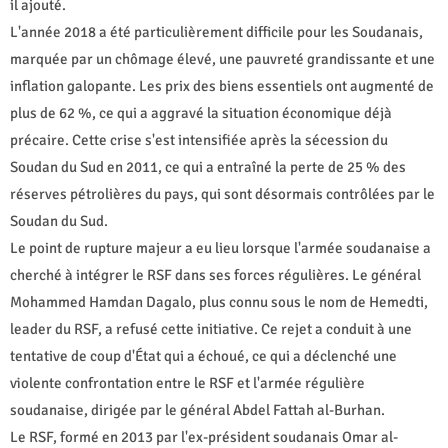
il ajouté.
L'année 2018 a été particulièrement difficile pour les Soudanais,
marquée par un chômage élevé, une pauvreté grandissante et une
inflation galopante. Les prix des biens essentiels ont augmenté de
plus de 62 %, ce qui a aggravé la situation économique déjà
précaire. Cette crise s'est intensifiée après la sécession du
Soudan du Sud en 2011, ce qui a entraîné la perte de 25 % des
réserves pétrolières du pays, qui sont désormais contrôlées par le
Soudan du Sud.
Le point de rupture majeur a eu lieu lorsque l'armée soudanaise a
cherché à intégrer le RSF dans ses forces régulières. Le général
Mohammed Hamdan Dagalo, plus connu sous le nom de Hemedti,
leader du RSF, a refusé cette initiative. Ce rejet a conduit à une
tentative de coup d'État qui a échoué, ce qui a déclenché une
violente confrontation entre le RSF et l'armée régulière
soudanaise, dirigée par le général Abdel Fattah al-Burhan.
Le RSF, formé en 2013 par l'ex-président soudanais Omar al-