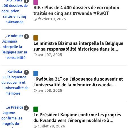
RIB : Plus de 4 400 dossiers de corruption
traités en cinq ans #rwanda #RwOT
février 10, 2025
Le ministre Bizimana interpelle la Belgique
sur sa responsabilité historique dans le
génocide #rwanda #RwOT
avril 07, 2025
"Kwibuka 31" ou l'éloquence du souvenir et
l'universalité de la mémoire #rwanda
#RwOT
avril 08, 2025
Le Président Kagame confirme les progrès
du Rwanda vers l'énergie nucléaire à
l'horizon 2030 #rwanda #RwOT
juillet 28, 2026