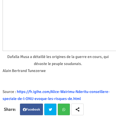
Dafalla Musa a détaillé les origines de la guerre en cours, qui
dévaste le peuple soudanais.
Alain Bertrand Tunezerwe
Source :
https://fr.igihe.com/Alice-Wairimu-Nderitu-conseillere-
speciale-de-l-ONU-evoque-les-risques-de.html
Facebook