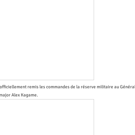
officiellement remis les commandes de la réserve militaire au Généra
major Alex Kagame.