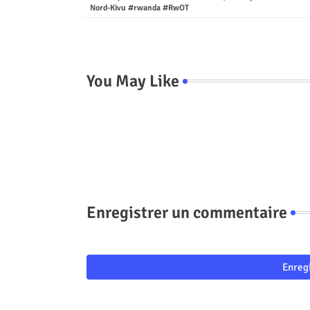
Nord-Kivu #rwanda #RwOT
You May Like
Enregistrer un commentaire
Enreg