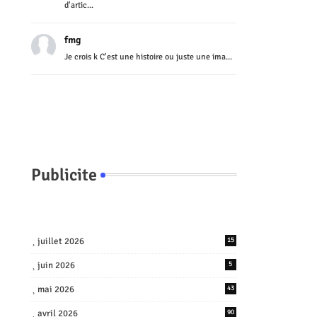
d'artic...
fmg
Je crois k C'est une histoire ou juste une ima...
Publicite
juillet 2026
15
juin 2026
5
mai 2026
43
avril 2026
90