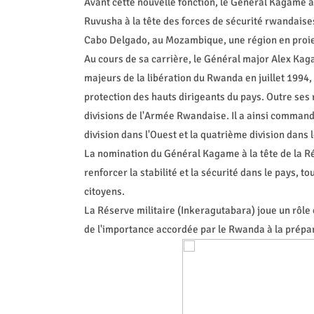
Avant cette nouvelle fonction, le Général Kagame 
Ruvusha à la tête des forces de sécurité rwandaise
Cabo Delgado, au Mozambique, une région en proie à
Au cours de sa carrière, le Général major Alex Kag
majeurs de la libération du Rwanda en juillet 1994, 
protection des hauts dirigeants du pays. Outre ses re
divisions de l'Armée Rwandaise. Il a ainsi command
division dans l'Ouest et la quatrième division dans 
La nomination du Général Kagame à la tête de la Rés
renforcer la stabilité et la sécurité dans le pays, to
citoyens.
La Réserve militaire (Inkeragutabara) joue un rôle
de l'importance accordée par le Rwanda à la prépara