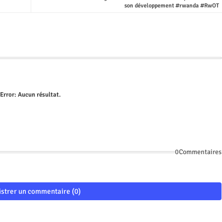
son développement #rwanda #RwOT
Error:
Aucun résultat.
0Commentaires
istrer un commentaire (0)