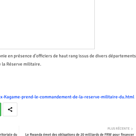
onie en présence d'officiers de haut rang issus de divers départements
 la Réserve militaire.
lex-Kagame-prend-le-commandement-de-la-reserve-militaire-du.html
PLUS RÉCENTE
itoriale du
Le Rwanda émet des obligations de 20 milliards de FRW pour financer