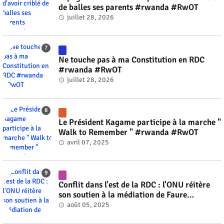
de balles ses parents #rwanda #RwOT
juillet 28, 2026
Ne touche pas à ma Constitution en RDC
#rwanda #RwOT
juillet 28, 2026
Le Président Kagame participe à la marche "
Walk to Remember " #rwanda #RwOT
avril 07, 2025
Conflit dans l'est de la RDC : l'ONU réitère
son soutien à la médiation de Faure
Gnassingbé #rwanda #RwOT
août 05, 2025