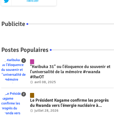
Twitter
Publicite
Postes Populaires
"Kwibuka 31" ou l'éloquence du souvenir et
l'universalité de la mémoire #rwanda
#RwOT
avril 08, 2025
Le Président Kagame confirme les progrès
du Rwanda vers l'énergie nucléaire à
l'horizon 2030 #rwanda #RwOT
juillet 28, 2026