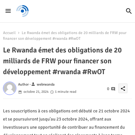
Accueil
Le Rwanda émet des obligations de 20 milliards de FRW pour
financer son développement #rwanda #RwOT
Le Rwanda émet des obligations de 20
milliards de FRW pour financer son
développement #rwanda #RwOT
person
Author -
webrwanda
share
0
octobre 21, 2024
1 minute read
Les souscriptions à ces obligations ont débuté ce 21 octobre 2024
et se poursuivront jusqu'au 23 octobre 2024, offrant aux
investisseurs une opportunité de contribuer au financement du