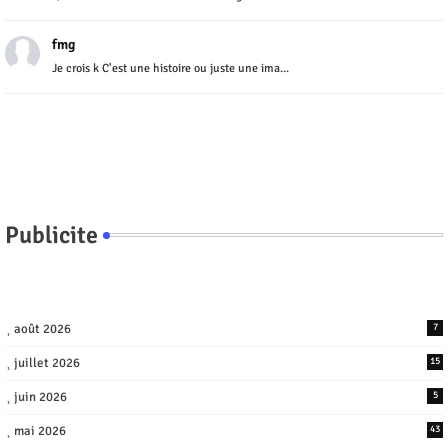
fmg
Je crois k C'est une histoire ou juste une ima...
Publicite
août 2026
7
juillet 2026
15
juin 2026
5
mai 2026
43