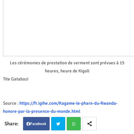
Les cérémonies de prestation de serment sont prévues à 15
heures, heure de Kigali
Tite Gatabazi
Source :
https://fr.igihe.com/Kagame-le-phare-du-Rwanda-
honore-par-la-presence-du-monde.html
Facebook