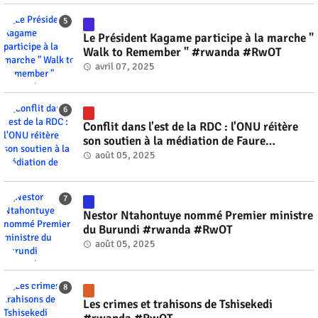
Le Président Kagame participe à la marche "
Walk to Remember " #rwanda #RwOT
avril 07, 2025
Conflit dans l'est de la RDC : l'ONU réitère
son soutien à la médiation de Faure
Gnassingbé #rwanda #RwOT
août 05, 2025
Nestor Ntahontuye nommé Premier ministre
du Burundi #rwanda #RwOT
août 05, 2025
Les crimes et trahisons de Tshisekedi