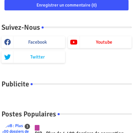
Enregistrer un commentaire (0)
Suivez-Nous
Facebook
Youtube
Twitter
Publicite
Postes Populaires