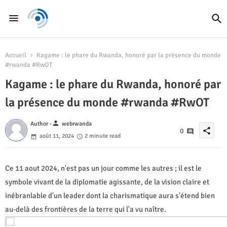
Accueil
Kagame : le phare du Rwanda, honoré par la présence du monde
#rwanda #RwOT
Kagame : le phare du Rwanda, honoré par
la présence du monde #rwanda #RwOT
person
Author -
webrwanda
share
0
août 11, 2024
2 minute read
Ce 11 aout 2024, n'est pas un jour comme les autres ; il est le
symbole vivant de la diplomatie agissante, de la vision claire et
inébranlable d'un leader dont la charismatique aura s'étend bien
au-delà des frontières de la terre qui l'a vu naître.