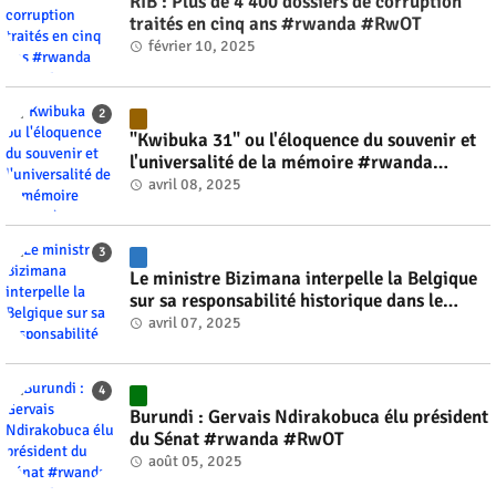
RIB : Plus de 4 400 dossiers de corruption
traités en cinq ans #rwanda #RwOT
février 10, 2025
"Kwibuka 31" ou l'éloquence du souvenir et
l'universalité de la mémoire #rwanda
#RwOT
avril 08, 2025
Le ministre Bizimana interpelle la Belgique
sur sa responsabilité historique dans le
génocide #rwanda #RwOT
avril 07, 2025
Burundi : Gervais Ndirakobuca élu président
du Sénat #rwanda #RwOT
août 05, 2025