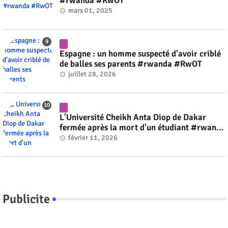
#rwanda #RwOT
mars 01, 2025
Espagne : un homme suspecté d'avoir criblé
de balles ses parents #rwanda #RwOT
juillet 28, 2026
L'Université Cheikh Anta Diop de Dakar
fermée après la mort d'un étudiant #rwanda
#RwOT
février 11, 2026
Publicite