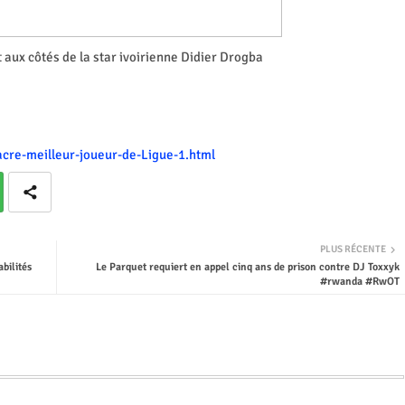
ux côtés de la star ivoirienne Didier Drogba
cre-meilleur-joueur-de-Ligue-1.html
PLUS RÉCENTE
bilités
Le Parquet requiert en appel cinq ans de prison contre DJ Toxxyk
#rwanda #RwOT