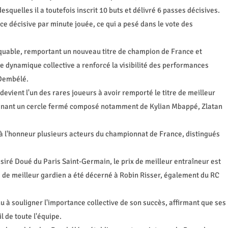
squelles il a toutefois inscrit 10 buts et délivré 6 passes décisives.
ce décisive par minute jouée, ce qui a pesé dans le vote des
quable, remportant un nouveau titre de champion de France et
te dynamique collective a renforcé la visibilité des performances
 Dembélé.
vient l'un des rares joueurs à avoir remporté le titre de meilleur
oignant un cercle fermé composé notamment de Kylian Mbappé, Zlatan
à l'honneur plusieurs acteurs du championnat de France, distingués
ésiré Doué du Paris Saint-Germain, le prix de meilleur entraîneur est
e de meilleur gardien a été décerné à Robin Risser, également du RC
à souligner l'importance collective de son succès, affirmant que ses
l de toute l'équipe.