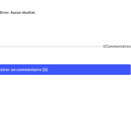
Error:
Aucun résultat.
0Commentaires
istrer un commentaire (0)