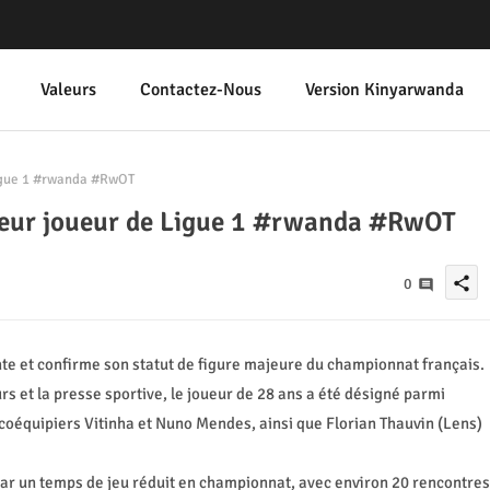
Valeurs
Contactez-Nous
Version Kinyarwanda
igue 1 #rwanda #RwOT
eur joueur de Ligue 1 #rwanda #RwOT
share
0
ente et confirme son statut de figure majeure du championnat français.
rs et la presse sportive, le joueur de 28 ans a été désigné parmi
coéquipiers Vitinha et Nuno Mendes, ainsi que Florian Thauvin (Lens)
r un temps de jeu réduit en championnat, avec environ 20 rencontres