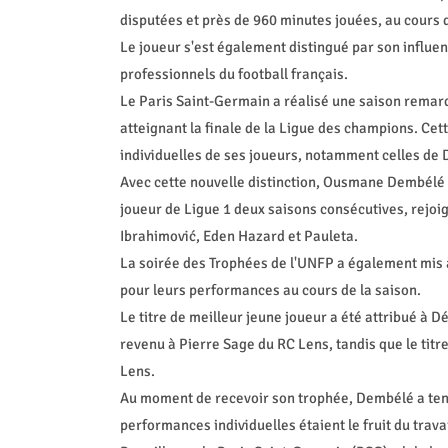
disputées et près de 960 minutes jouées, au cours de
Le joueur s'est également distingué par son influen
professionnels du football français.
Le Paris Saint-Germain a réalisé une saison remar
atteignant la finale de la Ligue des champions. Cet
individuelles de ses joueurs, notamment celles de
Avec cette nouvelle distinction, Ousmane Dembélé de
joueur de Ligue 1 deux saisons consécutives, rej
Ibrahimović, Eden Hazard et Pauleta.
La soirée des Trophées de l'UNFP a également mis 
pour leurs performances au cours de la saison.
Le titre de meilleur jeune joueur a été attribué à D
revenu à Pierre Sage du RC Lens, tandis que le titr
Lens.
Au moment de recevoir son trophée, Dembélé a tenu 
performances individuelles étaient le fruit du travai