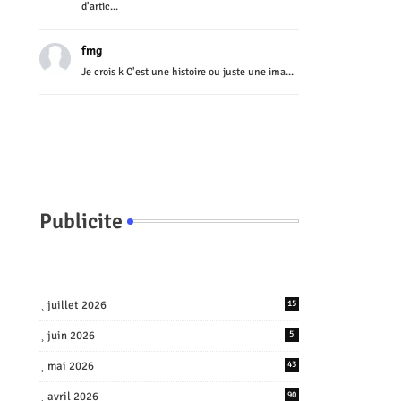
d'artic...
fmg
Je crois k C'est une histoire ou juste une ima...
Publicite
juillet 2026
15
juin 2026
5
mai 2026
43
avril 2026
90