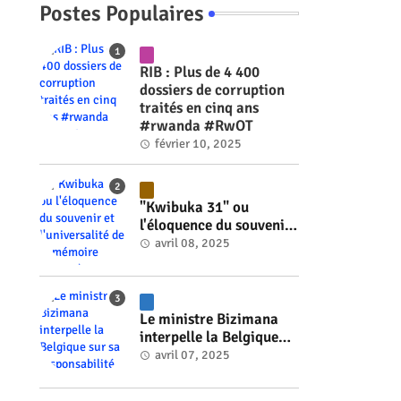
Postes Populaires
RIB : Plus de 4 400
dossiers de corruption
traités en cinq ans
#rwanda #RwOT
février 10, 2025
"Kwibuka 31" ou
l'éloquence du souvenir
et l'universalité de la
avril 08, 2025
mémoire #rwanda
#RwOT
Le ministre Bizimana
interpelle la Belgique
sur sa responsabilité
avril 07, 2025
historique dans le
génocide #rwanda