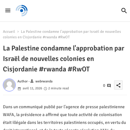
Accueil
La Palestine condamne l'approbation par Israël de nouvelles
colonies en Cisjordanie #rwanda #RwOT
La Palestine condamne l'approbation par
Israël de nouvelles colonies en
Cisjordanie #rwanda #RwOT
person
Author -
webrwanda
share
0
avril 11, 2026
2 minute read
Dans un communiqué publié par l'agence de presse palestinienne
WAFA, la présidence a affirmé que toute activité de colonisation
était illégale dans les territoires palestiniens occupés, en vertu du