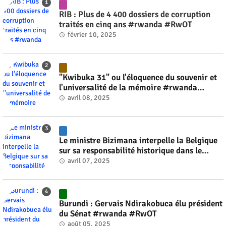
RIB : Plus de 4 400 dossiers de corruption
traités en cinq ans #rwanda #RwOT
février 10, 2025
"Kwibuka 31" ou l'éloquence du souvenir et
l'universalité de la mémoire #rwanda
#RwOT
avril 08, 2025
Le ministre Bizimana interpelle la Belgique
sur sa responsabilité historique dans le
génocide #rwanda #RwOT
avril 07, 2025
Burundi : Gervais Ndirakobuca élu président
du Sénat #rwanda #RwOT
août 05, 2025