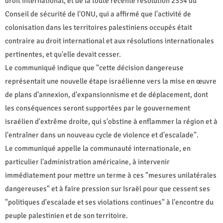
droit international, et de la toute récente résolution 2334 du
Conseil de sécurité de l'ONU, qui a affirmé que l'activité de
colonisation dans les territoires palestiniens occupés était
contraire au droit international et aux résolutions internationales
pertinentes, et qu'elle devait cesser.
Le communiqué indique que "cette décision dangereuse
représentait une nouvelle étape israélienne vers la mise en œuvre
de plans d'annexion, d'expansionnisme et de déplacement, dont
les conséquences seront supportées par le gouvernement
israélien d'extrême droite, qui s'obstine à enflammer la région et à
l'entraîner dans un nouveau cycle de violence et d'escalade".
Le communiqué appelle la communauté internationale, en
particulier l'administration américaine, à intervenir
immédiatement pour mettre un terme à ces "mesures unilatérales
dangereuses" et à faire pression sur Israël pour que cessent ses
"politiques d'escalade et ses violations continues" à l'encontre du
peuple palestinien et de son territoire.