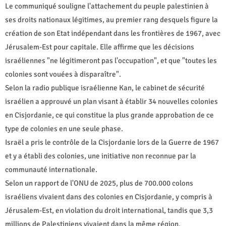
Le communiqué souligne l'attachement du peuple palestinien à
ses droits nationaux légitimes, au premier rang desquels figure la
création de son Etat indépendant dans les frontières de 1967, avec
Jérusalem-Est pour capitale. Elle affirme que les décisions
israéliennes "ne légitimeront pas l'occupation", et que "toutes les
colonies sont vouées à disparaître".
Selon la radio publique israélienne Kan, le cabinet de sécurité
israélien a approuvé un plan visant à établir 34 nouvelles colonies
en Cisjordanie, ce qui constitue la plus grande approbation de ce
type de colonies en une seule phase.
Israël a pris le contrôle de la Cisjordanie lors de la Guerre de 1967
et y a établi des colonies, une initiative non reconnue par la
communauté internationale.
Selon un rapport de l'ONU de 2025, plus de 700.000 colons
israéliens vivaient dans des colonies en Cisjordanie, y compris à
Jérusalem-Est, en violation du droit international, tandis que 3,3
millions de Palestiniens vivaient dans la même région.