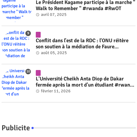
Le Président Kagame participe à la marche "
Walk to Remember " #rwanda #RwOT
avril 07, 2025
Conflit dans l'est de la RDC : l'ONU réitère
son soutien à la médiation de Faure
Gnassingbé #rwanda #RwOT
août 05, 2025
L'Université Cheikh Anta Diop de Dakar
fermée après la mort d'un étudiant #rwanda
#RwOT
février 11, 2026
Publicite