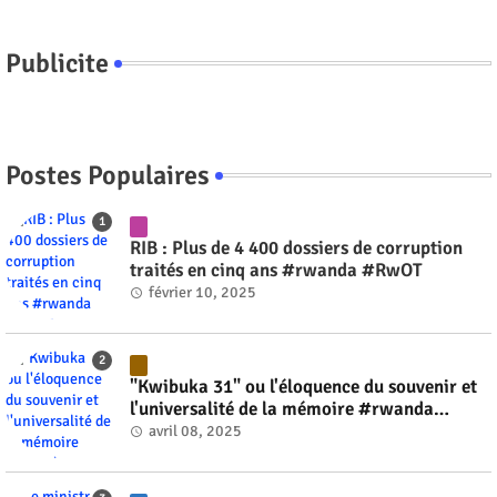
Publicite
Postes Populaires
RIB : Plus de 4 400 dossiers de corruption
traités en cinq ans #rwanda #RwOT
février 10, 2025
"Kwibuka 31" ou l'éloquence du souvenir et
l'universalité de la mémoire #rwanda
#RwOT
avril 08, 2025