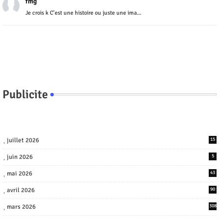
fmg
Je crois k C'est une histoire ou juste une ima...
Publicite
juillet 2026
15
juin 2026
5
mai 2026
43
avril 2026
90
mars 2026
308