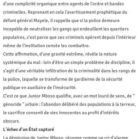
d'une complicité organique entre agents de l'ordre et bandes
criminelles. Reprenant en cela l'avertissement prophétique du
défunt général Mayele, il rappelle que si la police demeure
incapable de neutraliser les gangs qui endeuillent les quartiers
populaires, c'est parce que ces criminels opèrent depuis l'intérieur
même de l'institution censée les combattre.
Cette affirmation, d'une gravité extrême, révèle la nature
systémique du mal : loin d'être un simple problème de discipline, il
s'agit d'une véritable infiltration de la criminalité dans les rangs de
la police, laquelle se transforme de gardienne de la sécurité
publique en auxiliaire de l'insécurité.
C'est ce que Junior Mboso qualifie, avec un mot lourd de sens, de "
génocide " urbain : l'abandon délibéré des populations à la terreur,
le sacrifice consenti de vies innocentes au profit d'intérêts
obscurs.
L'échec d'un État capturé
La démission de Junior Mboso, résonne comme un cri d'alarme