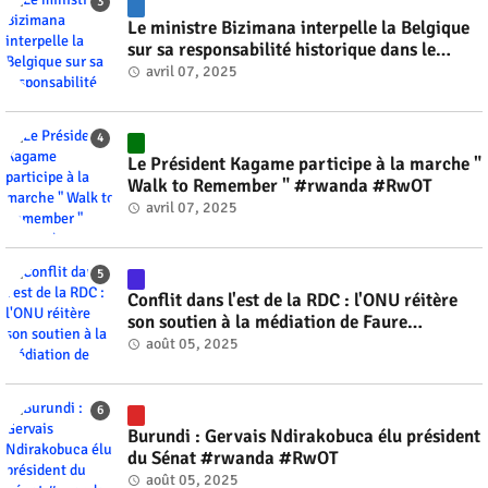
Le ministre Bizimana interpelle la Belgique
sur sa responsabilité historique dans le
génocide #rwanda #RwOT
avril 07, 2025
Le Président Kagame participe à la marche "
Walk to Remember " #rwanda #RwOT
avril 07, 2025
Conflit dans l'est de la RDC : l'ONU réitère
son soutien à la médiation de Faure
Gnassingbé #rwanda #RwOT
août 05, 2025
Burundi : Gervais Ndirakobuca élu président
du Sénat #rwanda #RwOT
août 05, 2025