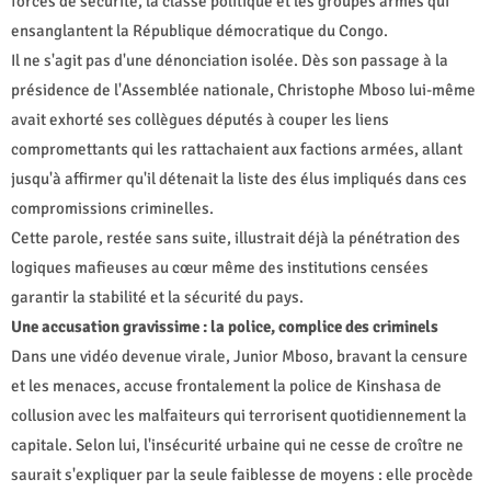
forces de sécurité, la classe politique et les groupes armés qui
ensanglantent la République démocratique du Congo.
Il ne s'agit pas d'une dénonciation isolée. Dès son passage à la
présidence de l'Assemblée nationale, Christophe Mboso lui-même
avait exhorté ses collègues députés à couper les liens
compromettants qui les rattachaient aux factions armées, allant
jusqu'à affirmer qu'il détenait la liste des élus impliqués dans ces
compromissions criminelles.
Cette parole, restée sans suite, illustrait déjà la pénétration des
logiques mafieuses au cœur même des institutions censées
garantir la stabilité et la sécurité du pays.
Une accusation gravissime : la police, complice des criminels
Dans une vidéo devenue virale, Junior Mboso, bravant la censure
et les menaces, accuse frontalement la police de Kinshasa de
collusion avec les malfaiteurs qui terrorisent quotidiennement la
capitale. Selon lui, l'insécurité urbaine qui ne cesse de croître ne
saurait s'expliquer par la seule faiblesse de moyens : elle procède