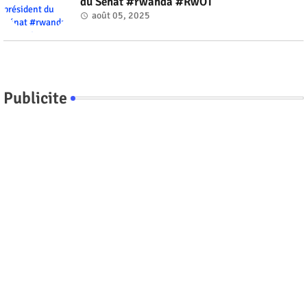
du Sénat #rwanda #RwOT
août 05, 2025
Publicite