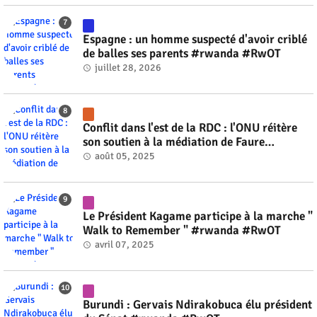
Espagne : un homme suspecté d'avoir criblé
de balles ses parents #rwanda #RwOT
juillet 28, 2026
Conflit dans l'est de la RDC : l'ONU réitère
son soutien à la médiation de Faure
Gnassingbé #rwanda #RwOT
août 05, 2025
Le Président Kagame participe à la marche "
Walk to Remember " #rwanda #RwOT
avril 07, 2025
Burundi : Gervais Ndirakobuca élu président