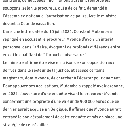
contraire, de nouvelles informations auraient renforcé les
soupçons, selon le procureur, qui a de ce fait, demandé à
l'Assemblée nationale l'autorisation de poursuivre le ministre
devant la Cour de cassation.
Dans une lettre datée du 10 juin 2025, Constant Mutamba a
répliqué en accusant le procureur Mvonde d'avoir un intérêt
personnel dans l'affaire, évoquant de profonds différends entre
eux et le qualifiant de " farouche adversaire ".
Le ministre affirme être visé en raison de son opposition aux
dérives dans le secteur de la justice, et accuse certains
magistrats, dont Mvonde, de chercher à l'écarter politiquement.
Pour appuyer ses accusations, Mutamba a rappelé avoir ordonné,
en 2024, l'ouverture d'une enquête visant le procureur Mvonde,
concernant une propriété d'une valeur de 900 000 euros que ce
dernier aurait acquise en Belgique. Il affirme que Mvonde aurait
entravé le bon déroulement de cette enquête et mis en place une
stratégie de représailles.