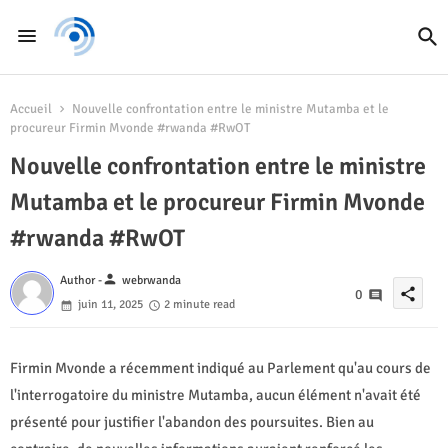
Accueil
Nouvelle confrontation entre le ministre Mutamba et le
procureur Firmin Mvonde #rwanda #RwOT
Nouvelle confrontation entre le ministre
Mutamba et le procureur Firmin Mvonde
#rwanda #RwOT
person
Author -
webrwanda
share
0
juin 11, 2025
2 minute read
Firmin Mvonde a récemment indiqué au Parlement qu'au cours de
l'interrogatoire du ministre Mutamba, aucun élément n'avait été
présenté pour justifier l'abandon des poursuites. Bien au