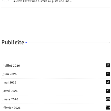
Je crois k C'est une histoire ou juste une ima...
Publicite
juillet 2026
15
juin 2026
5
mai 2026
43
avril 2026
90
mars 2026
308
février 2026
314