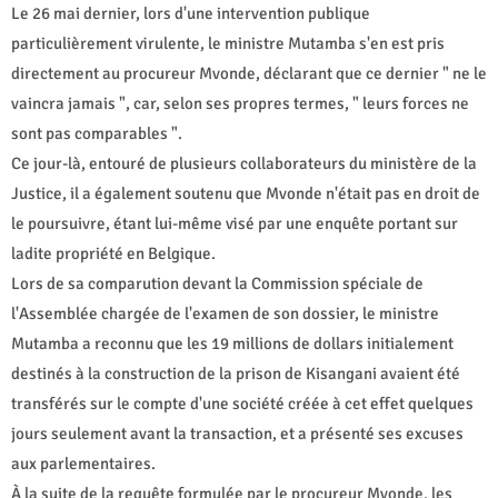
Le 26 mai dernier, lors d'une intervention publique
particulièrement virulente, le ministre Mutamba s'en est pris
directement au procureur Mvonde, déclarant que ce dernier " ne le
vaincra jamais ", car, selon ses propres termes, " leurs forces ne
sont pas comparables ".
Ce jour-là, entouré de plusieurs collaborateurs du ministère de la
Justice, il a également soutenu que Mvonde n'était pas en droit de
le poursuivre, étant lui-même visé par une enquête portant sur
ladite propriété en Belgique.
Lors de sa comparution devant la Commission spéciale de
l'Assemblée chargée de l'examen de son dossier, le ministre
Mutamba a reconnu que les 19 millions de dollars initialement
destinés à la construction de la prison de Kisangani avaient été
transférés sur le compte d'une société créée à cet effet quelques
jours seulement avant la transaction, et a présenté ses excuses
aux parlementaires.
À la suite de la requête formulée par le procureur Mvonde, les