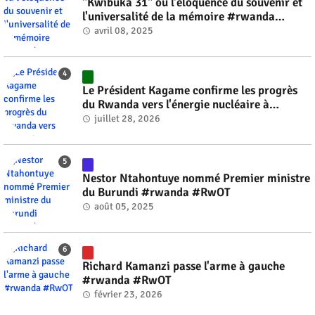
"Kwibuka 31" ou l'éloquence du souvenir et
l'universalité de la mémoire #rwanda
#RwOT
avril 08, 2025
Le Président Kagame confirme les progrès
du Rwanda vers l'énergie nucléaire à
l'horizon 2030 #rwanda #RwOT
juillet 28, 2026
Nestor Ntahontuye nommé Premier ministre
du Burundi #rwanda #RwOT
août 05, 2025
Richard Kamanzi passe l'arme à gauche
#rwanda #RwOT
février 23, 2026