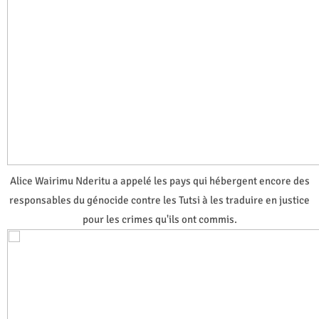
Alice Wairimu Nderitu a appelé les pays qui hébergent encore des
responsables du génocide contre les Tutsi à les traduire en justice
pour les crimes qu'ils ont commis.