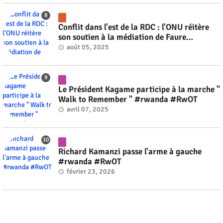
Conflit dans l'est de la RDC : l'ONU réitère
son soutien à la médiation de Faure
Gnassingbé #rwanda #RwOT
août 05, 2025
Le Président Kagame participe à la marche "
Walk to Remember " #rwanda #RwOT
avril 07, 2025
Richard Kamanzi passe l'arme à gauche
#rwanda #RwOT
février 23, 2026