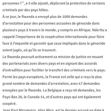
personnes ? ", a-t-elle ajouté, déplorant la protection de certains
criminels par des pays hôtes.
À ce jour, le Rwanda a envoyé plus de 1000 demandes
d'arrestation pour des personnes accusées de génocide dans
plusieurs pays à travers le monde, y compris en Afrique. Nderitu a
rappelé l'importance de la coopération internationale pour faire
face à l'impunité et garantir que ceux impliqués dans le génocide
soient jugés, où qu'ils se trouvent.
Le Rwanda poursuit activement sa mission de justice en nouant
des partenariats avec divers pays et en signant des accords
d'extradition pour faciliter le transfert des criminels vers le pays.
Parmi les pays européens, la France est celle qui a reçu le plus
grand nombre de demandes d'arrestation, avec 47 demandes
envoyées par le Rwanda. La Belgique a reçu 40 demandes, les
Pays-Bas 26, le Canada 14, et d'autres pays qui ont également
coopéré.
Jean Paul Micomyiza, alias Mico, est le dernier accusé en date à