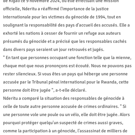
de Kigali ce 9 novembre 2024, où elle effectuait une mission
officielle, Nderitu a réaffirmé l'importance de la justice
internationale pour les victimes du génocide de 1994, tout en
soulignant la responsabilité des pays d'accueil des accusés. Elle a
exhorté les nations à cesser de fournir un refuge aux auteurs
présumés du génocide et a précisé que les responsables cachés
dans divers pays seraient un jour retrouvés et jugés.
" En tant que personnes occupant une fonction telle que la mienne,
chaque mot que nous prononçons est écouté. Nous ne pouvons pas
rester silencieux. Si vous êtes un pays qui héberge une personne
accusée par le Tribunal pénal international pour le Rwanda, cette
personne doit être jugée ", a-t-elle déclaré.
Nderitu a comparé la situation des responsables de génocide à
celle de toute autre personne accusée de crimes ordinaires. " Si
une personne vole une poule ou un vélo, elle doit être jugée. Alors
pourquoi protéger quelqu'un suspecté de crimes aussi graves,
comme la participation à un génocide, l'assassinat de milliers de