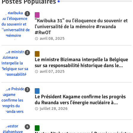
Postes Populaires
"Kwibuka 31" ou l'éloquence du souvenir et
l'universalité de la mémoire #rwanda
#RwOT
avril 08, 2025
Le ministre Bizimana interpelle la Belgique
sur sa responsabilité historique dans le
génocide #rwanda #RwOT
avril 07, 2025
Le Président Kagame confirme les progrès
du Rwanda vers l'énergie nucléaire à
l'horizon 2030 #rwanda #RwOT
juillet 28, 2026