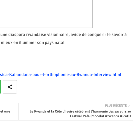
une diaspora rwandaise visionnaire, avide de conquérir le savoir à
 mieux en illuminer son pays natal.
ssica-Kabandana-pour-l-orthophonie-au-Rwanda-Interview.html
PLUS RÉCENTE
 et une
Le Rwanda et la Côte d'Ivoire célèbrent l'harmonie des saveurs au
Festival Café Chocolat #rwanda #RwOT