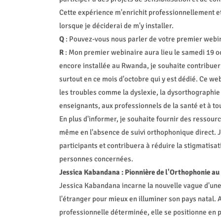
Cette expérience m'enrichit professionnellement e
lorsque je déciderai de m'y installer.
Q
: Pouvez-vous nous parler de votre premier webina
R
: Mon premier webinaire aura lieu le samedi 19 oct
encore installée au Rwanda, je souhaite contribuer 
surtout en ce mois d'octobre qui y est dédié. Ce web
les troubles comme la dyslexie, la dysorthographie 
enseignants, aux professionnels de la santé et à t
En plus d'informer, je souhaite fournir des ressour
même en l'absence de suivi orthophonique direct. 
participants et contribuera à réduire la stigmatisat
personnes concernées.
Jessica Kabandana : Pionnière de l'Orthophonie a
Jessica Kabandana incarne la nouvelle vague d'une 
l'étranger pour mieux en illuminer son pays natal.
professionnelle déterminée, elle se positionne en 