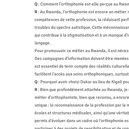
Q
: Comment l'orthophonie est-elle perçue au Rwand
R
: Au Rwanda, l'orthophonie est encore un métier 
compétences de cette profession, la réduisant parfoi
troubles du spectre autistique. Cette méconnaissanc
qui contribue à la stigmatisation et à un manque d'
langage.
Pour promouvoir ce métier au Rwanda, il est nécessa
Des campagnes d'information doivent être menées da
est essentiel de tenir compte des réalités culturel
facilitent l'accès aux soins orthophoniques, surtout
Q
: Pourquoi avoir choisi Dakar au lieu de Kigali po
R
: Bien que profondément attachée au Rwanda, je re
métier d'orthophoniste, bien que reconnu, a encore
unique : la reconnaissance de la profession par le 
écoles et structures médicales, ainsi qu'une vérita
permis d'évoluer dans un cadre où l'orthophonie es
participer à des projets de sensibilisation et de con