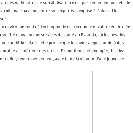
er des webinaires de sensibilisation n'est pas seulement un acte de
truit, avec passion, entre son expertise acquise à Dakar et les
sor.
 un environnement où l'orthophonie est reconnue et valorisée. Armée
un souffle nouveau aux services de santé au Rwanda, où les besoins
 une ambition claire, elle prouve que le savoir acquis au-delà des
durable à l'intérieur des terres. Prometteuse et engagée, Jessica
ur elle y œuvre activement, avec toute la vigueur d'une jeunesse