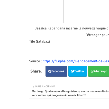
Jessica Kabandana incarne la nouvelle vague d'
l'étranger pour
Tite Gatabazi
Source :
https://fr.igihe.com/L-engagement-de-Je
Facebook
Twitter
Whatsapp
PLUS ANCIENNE
Marburg : Quatre nouvelles guérisons, aucun nouveau décès
vaccination qui progresse #rwanda #RwOT