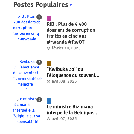
Postes Populaires
RIB : Plus de 4 400
dossiers de corruption
traités en cinq ans
#rwanda #RwOT
février 10, 2025
"Kwibuka 31" ou
l'éloquence du souvenir
et l'universalité de la
avril 08, 2025
mémoire #rwanda
#RwOT
Le ministre Bizimana
interpelle la Belgique
sur sa responsabilité
avril 07, 2025
historique dans le
génocide #rwanda