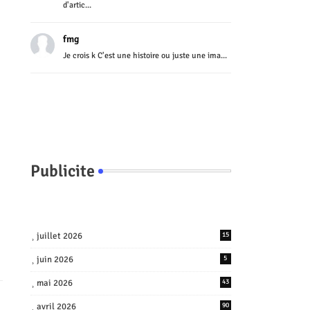
d'artic...
fmg
Je crois k C'est une histoire ou juste une ima...
Publicite
juillet 2026
15
juin 2026
5
mai 2026
43
avril 2026
90