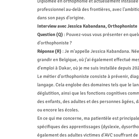
Diplômée en orthophonie et actuellement installée 
professionnel au-delà des frontières, avec l'ambit
dans son pays d'origine.
Interview avec Jessica Kabandana, Orthophoniste
Question (Q)
: Pouvez-vous vous présenter en quelq
d'orthophoniste ?
Réponse (R)
: Je m'appelle Jessica Kabandana. Née à
grandir en Belgique, où j'ai également effectué me
d'emploi à Dakar, où je me suis installée depuis 2
Le métier d'orthophoniste consiste à prévenir, dia
langage. Cela englobe des domaines tels que le langa
déglutition, ainsi que les fonctions cognitives com
des enfants, des adultes et des personnes âgées, d
ou encore les écoles.
En ce qui me concerne, ma patientèle est principal
spécifiques des apprentissages (dyslexie, dysortho
également des adultes victimes d'AVC souffrant de