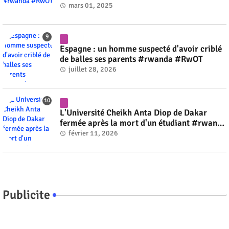
mars 01, 2025
Espagne : un homme suspecté d'avoir criblé
de balles ses parents #rwanda #RwOT
juillet 28, 2026
L'Université Cheikh Anta Diop de Dakar
fermée après la mort d'un étudiant #rwanda
#RwOT
février 11, 2026
Publicite