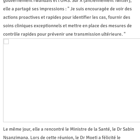
gouvernement rwandais et l'OMS. Sur X (anciennement Twitter),
elle a partagé ses impressions : " Je suis encouragée de voir des
actions proactives et rapides pour identifier les cas, fournir des
soins cliniques exceptionnels et mettre en place des mesures de
contrôle rapides pour prévenir une transmission ultérieure. "
Le même jour, elle a rencontré le Ministre de la Santé, le Dr Sabin
Nsanzimana. Lors de cette réunion, le Dr Moeti a félicité le