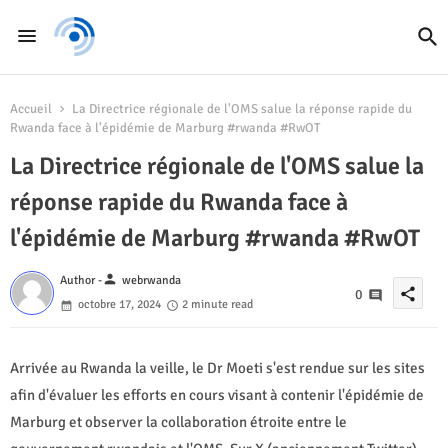
Accueil
La Directrice régionale de l'OMS salue la réponse rapide du
Rwanda face à l'épidémie de Marburg #rwanda #RwOT
La Directrice régionale de l'OMS salue la
réponse rapide du Rwanda face à
l'épidémie de Marburg #rwanda #RwOT
person
Author -
webrwanda
share
0
octobre 17, 2024
2 minute read
Arrivée au Rwanda la veille, le Dr Moeti s'est rendue sur les sites
afin d'évaluer les efforts en cours visant à contenir l'épidémie de
Marburg et observer la collaboration étroite entre le