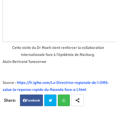
Cette visite du Dr Moeti vient renforcer la collaboration
internationale face à l'épidémie de Marburg.
Alain-Bertrand Tunezerwe
Source :
https://fr.igihe.com/La-Directrice-regionale-de-l-OMS-
salue-la-reponse-rapide-du-Rwanda-face-a-l.html
Facebook
Twit
Wha