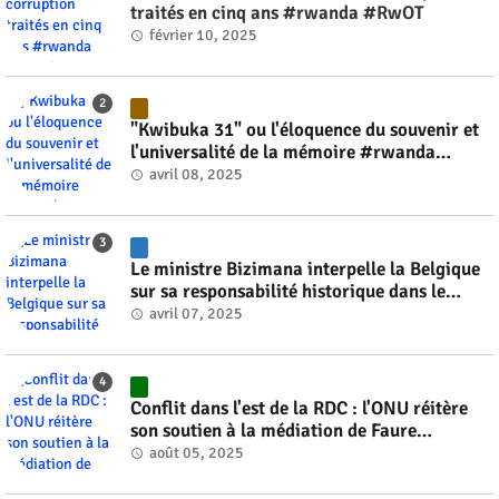
traités en cinq ans #rwanda #RwOT
février 10, 2025
"Kwibuka 31" ou l'éloquence du souvenir et
l'universalité de la mémoire #rwanda
#RwOT
avril 08, 2025
Le ministre Bizimana interpelle la Belgique
sur sa responsabilité historique dans le
génocide #rwanda #RwOT
avril 07, 2025
Conflit dans l'est de la RDC : l'ONU réitère
son soutien à la médiation de Faure
Gnassingbé #rwanda #RwOT
août 05, 2025