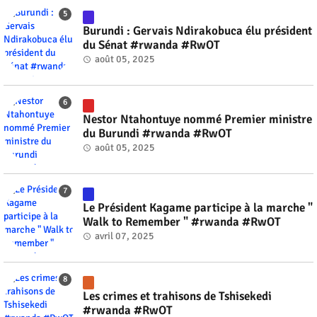
Burundi : Gervais Ndirakobuca élu président
du Sénat #rwanda #RwOT
août 05, 2025
Nestor Ntahontuye nommé Premier ministre
du Burundi #rwanda #RwOT
août 05, 2025
Le Président Kagame participe à la marche "
Walk to Remember " #rwanda #RwOT
avril 07, 2025
Les crimes et trahisons de Tshisekedi
#rwanda #RwOT