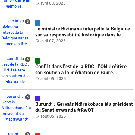
#RwOT
avril 08, 2025
Le ministre Bizimana interpelle la Belgique
sur sa responsabilité historique dans le
génocide #rwanda #RwOT
avril 07, 2025
Conflit dans l'est de la RDC : l'ONU réitère
son soutien à la médiation de Faure
Gnassingbé #rwanda #RwOT
août 05, 2025
Burundi : Gervais Ndirakobuca élu président
du Sénat #rwanda #RwOT
août 05, 2025