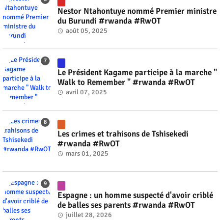
Nestor Ntahontuye nommé Premier ministre
du Burundi #rwanda #RwOT
août 05, 2025
Le Président Kagame participe à la marche "
Walk to Remember " #rwanda #RwOT
avril 07, 2025
Les crimes et trahisons de Tshisekedi
#rwanda #RwOT
mars 01, 2025
Espagne : un homme suspecté d'avoir criblé
de balles ses parents #rwanda #RwOT
juillet 28, 2026