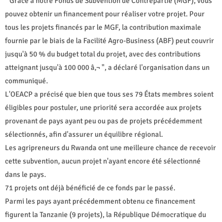
" Grâce à notre Fonds de Subvention de Contrepartie (MGF), vous
pouvez obtenir un financement pour réaliser votre projet. Pour
tous les projets financés par le MGF, la contribution maximale
fournie par le biais de la Facilité Agro-Business (ABF) peut couvrir
jusqu'à 50 % du budget total du projet, avec des contributions
atteignant jusqu'à 100 000 â‚¬ ", a déclaré l'organisation dans un
communiqué.
L'OEACP a précisé que bien que tous ses 79 États membres soient
éligibles pour postuler, une priorité sera accordée aux projets
provenant de pays ayant peu ou pas de projets précédemment
sélectionnés, afin d'assurer un équilibre régional.
Les agripreneurs du Rwanda ont une meilleure chance de recevoir
cette subvention, aucun projet n'ayant encore été sélectionné
dans le pays.
71 projets ont déjà bénéficié de ce fonds par le passé.
Parmi les pays ayant précédemment obtenu ce financement
figurent la Tanzanie (9 projets), la République Démocratique du