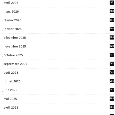
avril 2026
90
mars 2026
308
février 2026
314
janvier 2026
294
décembre 2025
285
novembre 2025
328
octobre 2025
417
septembre 2025
362
août 2025
341
juillet 2025
293
juin 2025
281
mai 2025
265
avril 2025
201