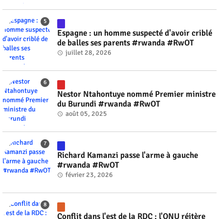
Espagne : un homme suspecté d'avoir criblé
de balles ses parents #rwanda #RwOT
juillet 28, 2026
Nestor Ntahontuye nommé Premier ministre
du Burundi #rwanda #RwOT
août 05, 2025
Richard Kamanzi passe l'arme à gauche
#rwanda #RwOT
février 23, 2026
Conflit dans l'est de la RDC : l'ONU réitère