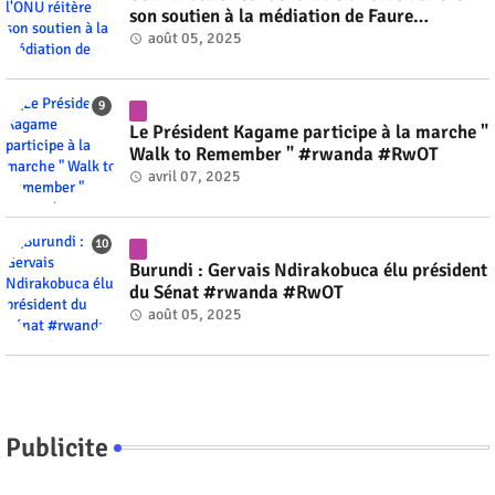
son soutien à la médiation de Faure
Gnassingbé #rwanda #RwOT
août 05, 2025
Le Président Kagame participe à la marche "
Walk to Remember " #rwanda #RwOT
avril 07, 2025
Burundi : Gervais Ndirakobuca élu président
du Sénat #rwanda #RwOT
août 05, 2025
Publicite