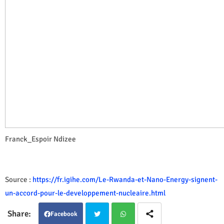
Franck_Espoir Ndizee
Source :
https://fr.igihe.com/Le-Rwanda-et-Nano-Energy-signent-
un-accord-pour-le-developpement-nucleaire.html
Facebook