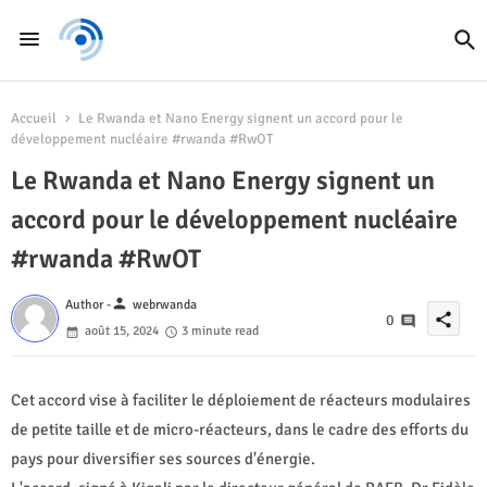
Accueil
Le Rwanda et Nano Energy signent un accord pour le
développement nucléaire #rwanda #RwOT
Le Rwanda et Nano Energy signent un
accord pour le développement nucléaire
#rwanda #RwOT
person
Author -
webrwanda
share
0
août 15, 2024
3 minute read
Cet accord vise à faciliter le déploiement de réacteurs modulaires
de petite taille et de micro-réacteurs, dans le cadre des efforts du
pays pour diversifier ses sources d'énergie.