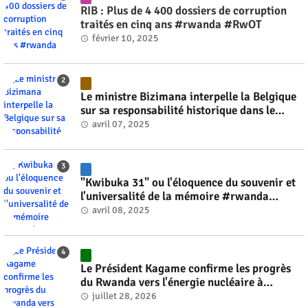
RIB : Plus de 4 400 dossiers de corruption
traités en cinq ans #rwanda #RwOT
février 10, 2025
Le ministre Bizimana interpelle la Belgique
sur sa responsabilité historique dans le
génocide #rwanda #RwOT
avril 07, 2025
"Kwibuka 31" ou l'éloquence du souvenir et
l'universalité de la mémoire #rwanda
#RwOT
avril 08, 2025
Le Président Kagame confirme les progrès
du Rwanda vers l'énergie nucléaire à
l'horizon 2030 #rwanda #RwOT
juillet 28, 2026