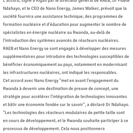
L'accord, signé à Kigali par le directeur général de RAEB, Dr Fidèle
Ndahayo, et le CEO de Nano Energy, James Walker, prévoit que la
société fournira une assistance technique, des programmes de
formation nucléaire et d'éducation pour augmenter le nombre de
spécialistes en énergie nucléaire au Rwanda, au-delà de
l'introduction des systèmes avancés de réacteurs nucléaires.
RAEB et Nano Energy se sont engagés à développer des mesures
supplémentaires pour introduire des technologies susceptibles de
bénéficier économiquement au pays, notamment en modernisant
les infrastructures nucléaires, ont indiqué les responsables.
Cet accord avec Nano Energy "met en avant l'engagement du
Rwanda à devenir une destination de preuve de concept, une
stratégie pour accélérer l'intégration de technologies innovantes
et bâtir une économie fondée sur le savoir", a déclaré Dr Ndahayo.
"Les technologies des réacteurs modulaires de petite taille sont
en cours de développement, et le Rwanda souhaite participer à ce
processus de développement. Cela nous positionnera