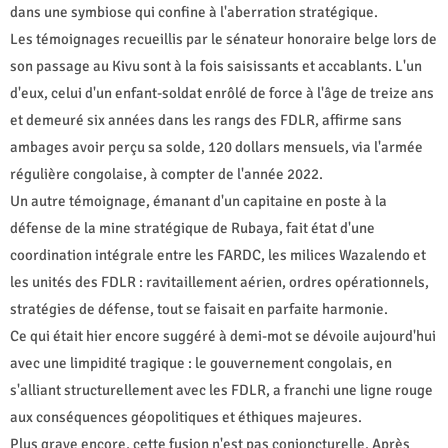
dans une symbiose qui confine à l'aberration stratégique.
Les témoignages recueillis par le sénateur honoraire belge lors de
son passage au Kivu sont à la fois saisissants et accablants. L'un
d'eux, celui d'un enfant-soldat enrôlé de force à l'âge de treize ans
et demeuré six années dans les rangs des FDLR, affirme sans
ambages avoir perçu sa solde, 120 dollars mensuels, via l'armée
régulière congolaise, à compter de l'année 2022.
Un autre témoignage, émanant d'un capitaine en poste à la
défense de la mine stratégique de Rubaya, fait état d'une
coordination intégrale entre les FARDC, les milices Wazalendo et
les unités des FDLR : ravitaillement aérien, ordres opérationnels,
stratégies de défense, tout se faisait en parfaite harmonie.
Ce qui était hier encore suggéré à demi-mot se dévoile aujourd'hui
avec une limpidité tragique : le gouvernement congolais, en
s'alliant structurellement avec les FDLR, a franchi une ligne rouge
aux conséquences géopolitiques et éthiques majeures.
Plus grave encore, cette fusion n'est pas conjoncturelle. Après