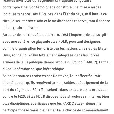
réalités invisibles qui régentent la tragédie congolaise
contemporaine. Son témoignage constitue une mise à nu des
logiques ténébreuses à l'œuvre dans l'Est du pays, et il faut, à ce
titre, le scruter avec soin et le méditer sans réserve, tant il sépare
le bon grain de l'ivraie.
Au cœur de son enquête de terrain, c'est l'impensable qui surgit
avec une cohérence glaçante : les FDLR, pourtant désignées
comme organisation terroriste par les nations unies et les Etats
Unis, sont aujourd'hui totalement intégrées dans les Forces
armées de la République démocratique du Congo (FARDC), tant au
niveau opérationnel que hiérarchique.
Selon les sources croisées par Destexhe, leur effectif aurait
doublé depuis qu'ils reçoivent armes, soldes et équipement de la
part du régime de Félix Tshisekedi, dans le cadre de sa croisade
contre le M23. Si les FDLR disposent de structures militaires bien
plus disciplinées et efficaces que les FARDC elles-mêmes, ils
participent désormais pleinement à la chaîne de commandement,