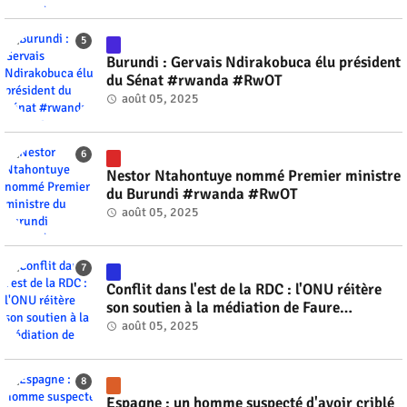
Burundi : Gervais Ndirakobuca élu président
du Sénat #rwanda #RwOT
août 05, 2025
Nestor Ntahontuye nommé Premier ministre
du Burundi #rwanda #RwOT
août 05, 2025
Conflit dans l'est de la RDC : l'ONU réitère
son soutien à la médiation de Faure
Gnassingbé #rwanda #RwOT
août 05, 2025
Espagne : un homme suspecté d'avoir criblé